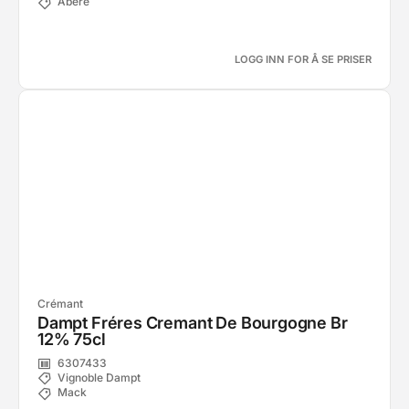
Abere
LOGG INN FOR Å SE PRISER
Crémant
Dampt Fréres Cremant De Bourgogne Br
12% 75cl
6307433
Vignoble Dampt
Mack