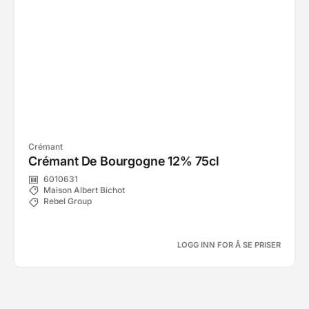
Crémant
Crémant De Bourgogne 12% 75cl
6010631
Maison Albert Bichot
Rebel Group
LOGG INN FOR Å SE PRISER