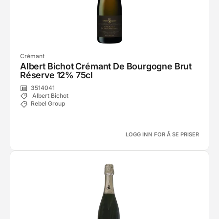
Crémant
Albert Bichot Crémant De Bourgogne Brut
Réserve 12% 75cl
3514041
Albert Bichot
Rebel Group
LOGG INN FOR Å SE PRISER