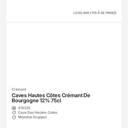
LOGG INN FOR Å SE PRISER
Crémant
Caves Hautes Côtes Crémant De
Bourgogne 12% 75cl
419325
Cave Des Hautes-Cotes
Moestue Gruppen