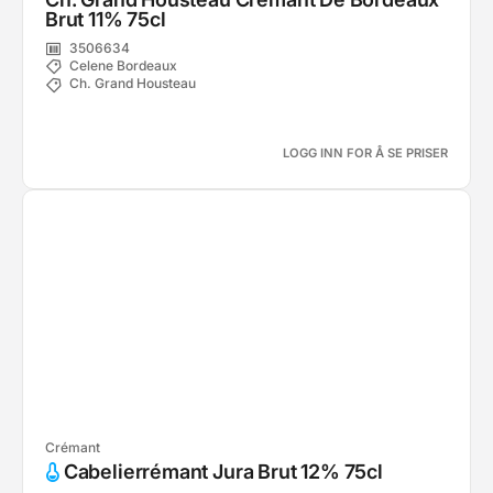
Brut 11% 75cl
3506634
Celene Bordeaux
Ch. Grand Housteau
LOGG INN FOR Å SE PRISER
Crémant
Cabelierrémant Jura Brut 12% 75cl