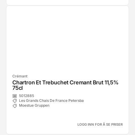
Crémant
Chartron Et Trebuchet Cremant Brut 11,5%
75cl
5012885
Les Grands Chais De France Petersba
Moestue Gruppen
LOGG INN FOR Å SE PRISER