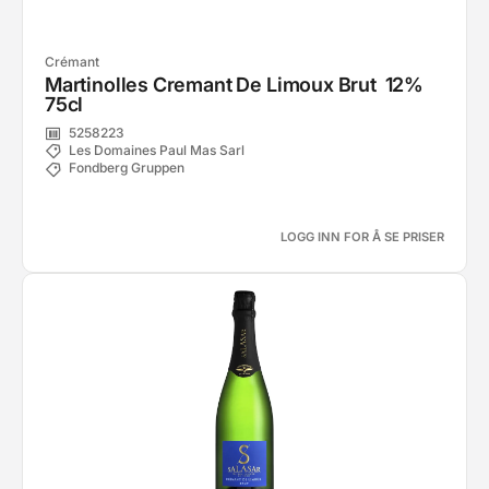
Crémant
Martinolles Cremant De Limoux Brut 12%
75cl
5258223
Les Domaines Paul Mas Sarl
Fondberg Gruppen
LOGG INN FOR Å SE PRISER