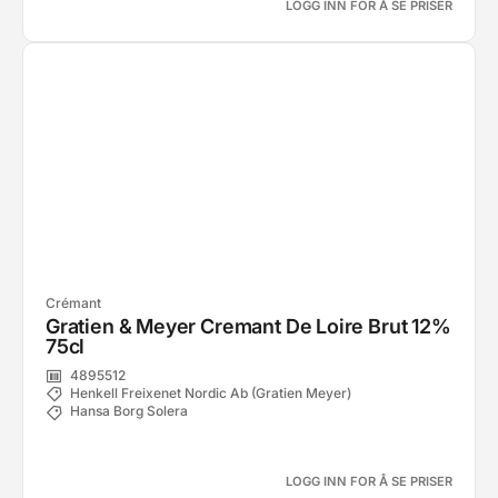
LOGG INN FOR Å SE PRISER
Crémant
Gratien & Meyer Cremant De Loire Brut 12%
75cl
4895512
Henkell Freixenet Nordic Ab (Gratien Meyer)
Hansa Borg Solera
LOGG INN FOR Å SE PRISER