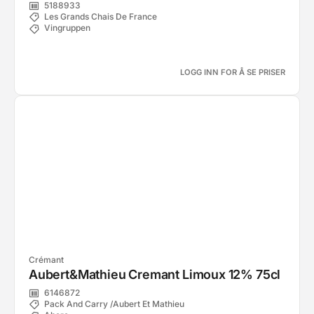
5188933
Les Grands Chais De France
Vingruppen
LOGG INN FOR Å SE PRISER
Crémant
Aubert&Mathieu Cremant Limoux 12% 75cl
6146872
Pack And Carry /Aubert Et Mathieu