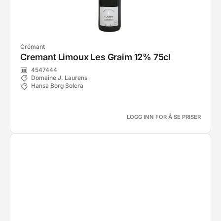
Crémant
Cremant Limoux Les Graim 12% 75cl
4547444
Domaine J. Laurens
Hansa Borg Solera
LOGG INN FOR Å SE PRISER