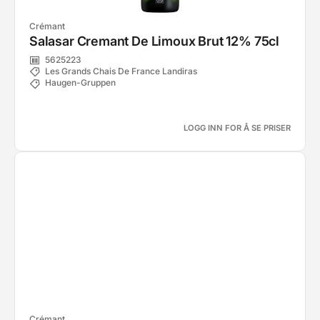
Crémant
Salasar Cremant De Limoux Brut 12% 75cl
5625223
Les Grands Chais De France Landiras
Haugen-Gruppen
LOGG INN FOR Å SE PRISER
Crémant