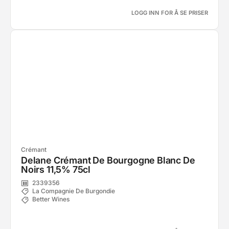
LOGG INN FOR Å SE PRISER
Crémant
Delane Crémant De Bourgogne Blanc De
Noirs 11,5% 75cl
2339356
La Compagnie De Burgondie
Better Wines