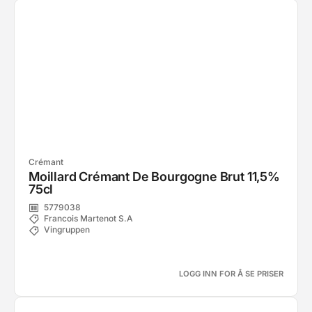
Crémant
Moillard Crémant De Bourgogne Brut 11,5%
75cl
5779038
Francois Martenot S.A
Vingruppen
LOGG INN FOR Å SE PRISER