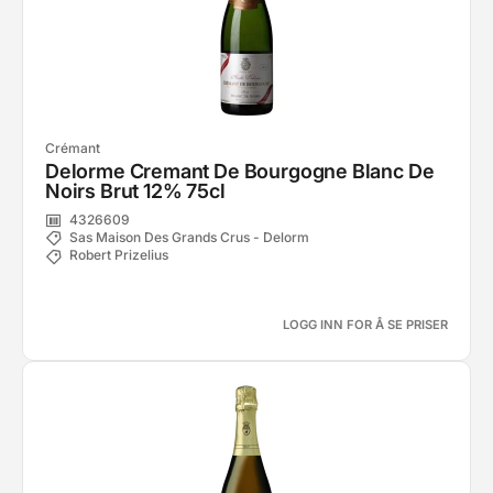
Crémant
Delorme Cremant De Bourgogne Blanc De
Noirs Brut 12% 75cl
4326609
Sas Maison Des Grands Crus - Delorm
Robert Prizelius
LOGG INN FOR Å SE PRISER