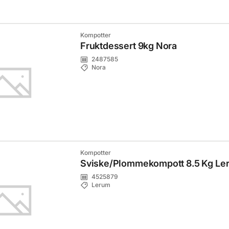
Kompotter
Fruktdessert 9kg Nora
2487585
Nora
Kompotter
Sviske/Plommekompott 8.5 Kg Le
4525879
Lerum