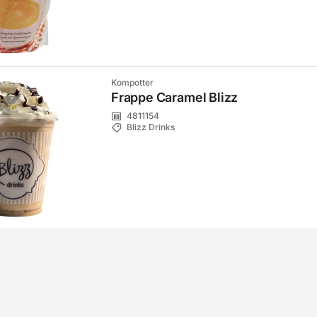
Kompotter
Frappe Caramel Blizz
4811154
Blizz Drinks