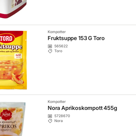
Kompotter
Fruktsuppe 153 G Toro
565622
Toro
Kompotter
Nora Aprikoskompott 455g
5728670
Nora