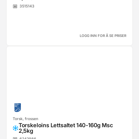
3515143
LOGG INN FOR Å SE PRISER
Torsk, frossen
Torskeloins Lettsaltet 140-160g Msc
2,5kg
6242986