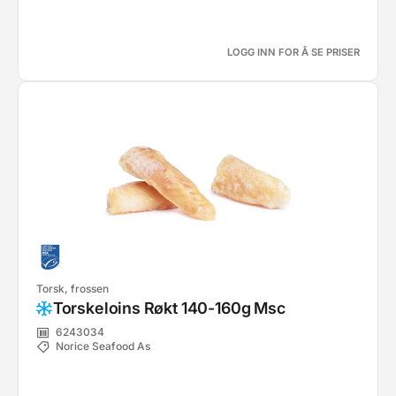
LOGG INN FOR Å SE PRISER
Torsk, frossen
Torskeloins Røkt 140-160g Msc
6243034
Norice Seafood As