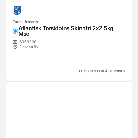
Torsk, frossen
Atlantisk Torskloins Skinnfri 2x2,5kg
Msc
6969968
Fiskano Bv
LOGG INN FOR Å SE PRISER