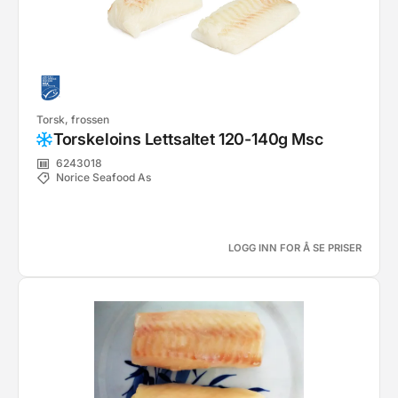
Torsk, frossen
Torskeloins Lettsaltet 120-140g Msc
6243018
Norice Seafood As
LOGG INN FOR Å SE PRISER