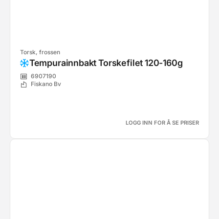
Torsk, frossen
Tempurainnbakt Torskefilet 120-160g
6907190
Fiskano Bv
LOGG INN FOR Å SE PRISER