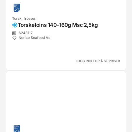
Torsk, frossen
Torskeloins 140-160g Msc 2,5kg
6243117
Norice Seafood As
LOGG INN FOR Å SE PRISER