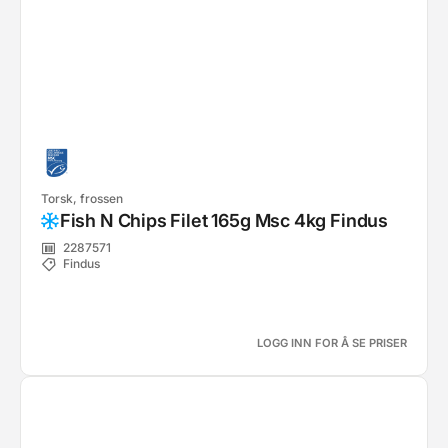
Torsk, frossen
Fish N Chips Filet 165g Msc 4kg Findus
2287571
Findus
LOGG INN FOR Å SE PRISER