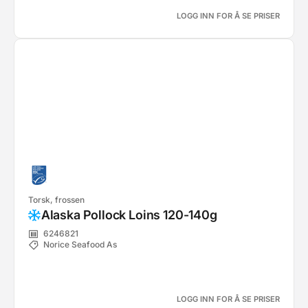
LOGG INN FOR Å SE PRISER
Torsk, frossen
Alaska Pollock Loins 120-140g
6246821
Norice Seafood As
LOGG INN FOR Å SE PRISER