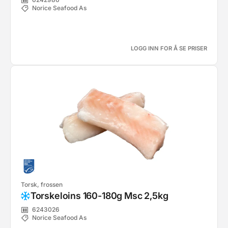
Norice Seafood As
LOGG INN FOR Å SE PRISER
Torsk, frossen
Torskeloins 160-180g Msc 2,5kg
6243026
Norice Seafood As