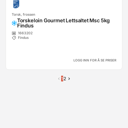
Torsk, frossen
Torskeloin Gourmet Lettsaltet Msc 5kg
Findus
1663202
Findus
LOGG INN FOR Å SE PRISER
1
2