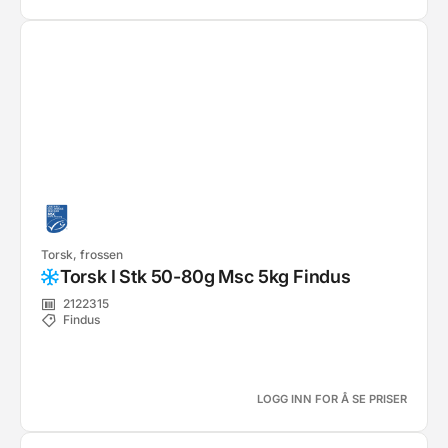
Torsk, frossen
Torsk I Stk 50-80g Msc 5kg Findus
2122315
Findus
LOGG INN FOR Å SE PRISER