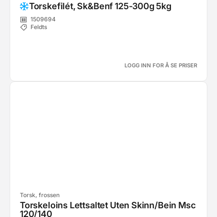
Torskefilét, Sk&Benf 125-300g 5kg
1509694
Feldts
LOGG INN FOR Å SE PRISER
Torsk, frossen
Torskeloins Lettsaltet Uten Skinn/Bein Msc
120/140