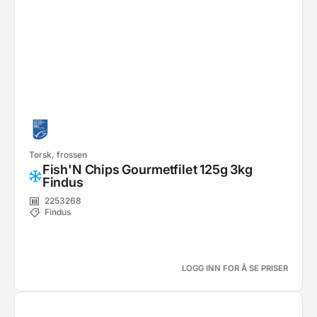
Torsk, frossen
Fish'N Chips Gourmetfilet 125g 3kg
Findus
2253268
Findus
LOGG INN FOR Å SE PRISER