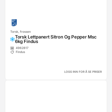
Torsk, frossen
Torsk Lettpanert Sitron Og Pepper Msc
6kg Findus
4962817
Findus
LOGG INN FOR Å SE PRISER