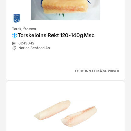
Torsk, frossen
Torskeloins Røkt 120-140g Msc
6243042
Norice Seafood As
LOGG INN FOR Å SE PRISER