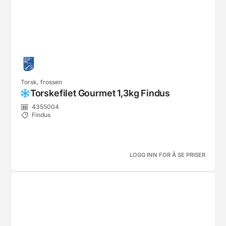
Torsk, frossen
Torskefilet Gourmet 1,3kg Findus
4355004
Findus
LOGG INN FOR Å SE PRISER