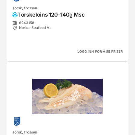
Torsk, frossen
Torskeloins 120-140g Msc
6243158
Norice Seafood As
LOGG INN FOR Å SE PRISER
Torsk, frossen