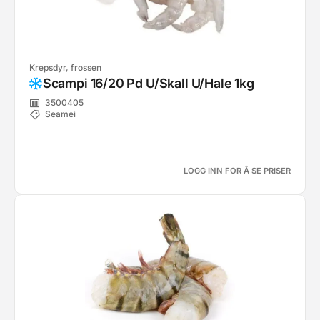
Krepsdyr, frossen
Scampi 16/20 Pd U/Skall U/Hale 1kg
3500405
Seamei
LOGG INN FOR Å SE PRISER