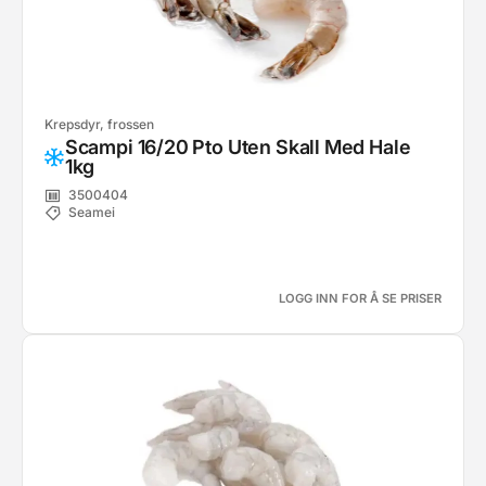
Krepsdyr, frossen
Scampi 16/20 Pto Uten Skall Med Hale
1kg
3500404
Seamei
LOGG INN FOR Å SE PRISER