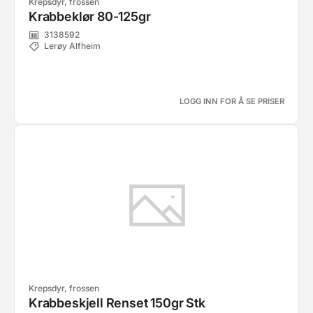
Krepsdyr, frossen
Krabbeklør 80-125gr
3138592
Lerøy Alfheim
LOGG INN FOR Å SE PRISER
Krepsdyr, frossen
Krabbeskjell Renset 150gr Stk