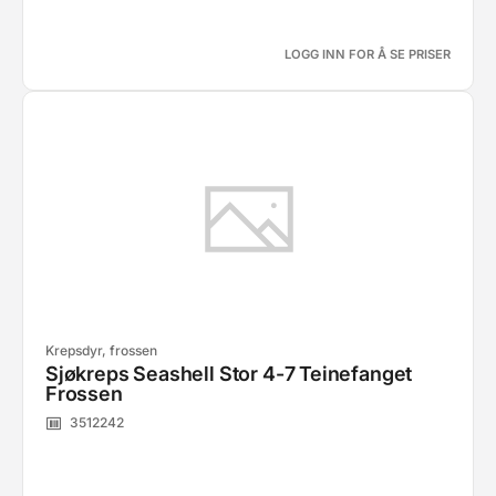
LOGG INN FOR Å SE PRISER
Krepsdyr, frossen
Sjøkreps Seashell Stor 4-7 Teinefanget
Frossen
3512242