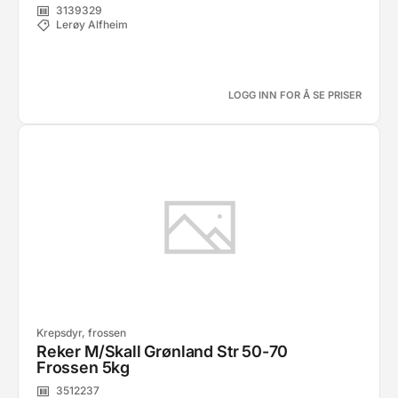
3139329
Lerøy Alfheim
LOGG INN FOR Å SE PRISER
Krepsdyr, frossen
Reker M/Skall Grønland Str 50-70
Frossen 5kg
3512237