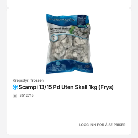
Krepsdyr, frossen
Scampi 13/15 Pd Uten Skall 1kg (Frys)
3512715
LOGG INN FOR Å SE PRISER