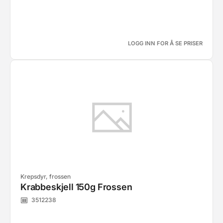
LOGG INN FOR Å SE PRISER
Krepsdyr, frossen
Krabbeskjell 150g Frossen
3512238