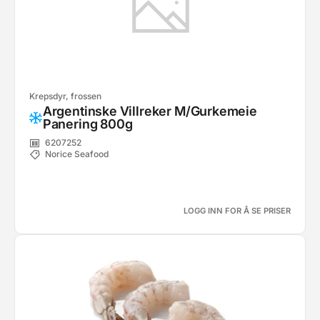
Krepsdyr, frossen
Argentinske Villreker M/Gurkemeie
Panering 800g
6207252
Norice Seafood
LOGG INN FOR Å SE PRISER