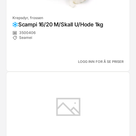
Krepsdyr, frossen
Scampi 16/20 M/Skall U/Hode 1kg
3500406
Seamei
LOGG INN FOR Å SE PRISER