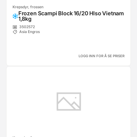
Krepsdyr, frossen
Frozen Scampi Block 16/20 Hlso Vietnam
1,8kg
3502572
Asia Engros
LOGG INN FOR Å SE PRISER