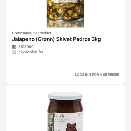
Grønnsaker, bearbeidet
Jalapeno (Grønn) Skivet Pedros 3kg
3513060
Foodbroker As
LOGG INN FOR Å SE PRISER