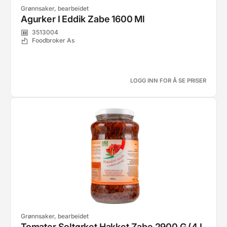
Grønnsaker, bearbeidet
Agurker I Eddik Zabe 1600 Ml
3513004
Foodbroker As
LOGG INN FOR Å SE PRISER
Grønnsaker, bearbeidet
Tomater Soltørket Hakket Zabe 2900 G (4 I