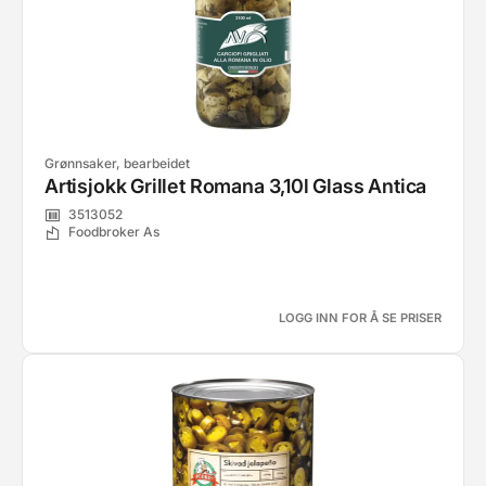
Grønnsaker, bearbeidet
Artisjokk Grillet Romana 3,10l Glass Antica
3513052
Foodbroker As
LOGG INN FOR Å SE PRISER