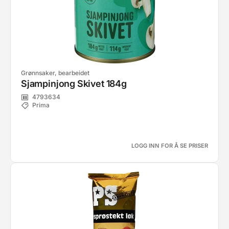
Grønnsaker, bearbeidet
Sjampinjong Skivet 184g
4793634
Prima
LOGG INN FOR Å SE PRISER