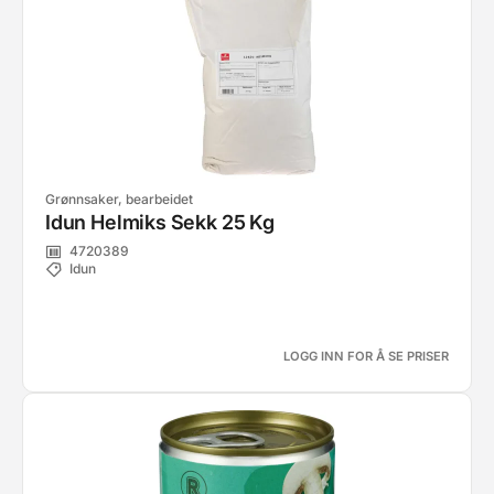
Grønnsaker, bearbeidet
Idun Helmiks Sekk 25 Kg
4720389
Idun
LOGG INN FOR Å SE PRISER