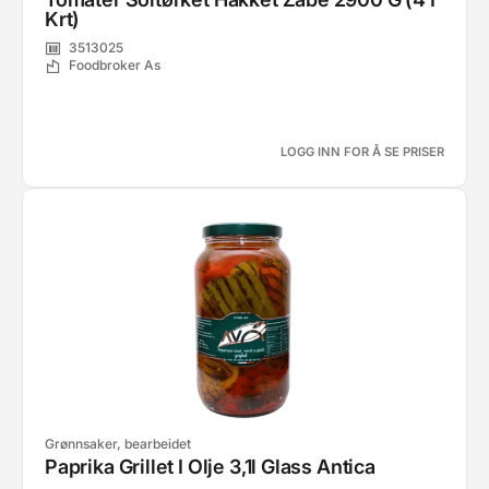
Krt)
3513025
Foodbroker As
LOGG INN FOR Å SE PRISER
Grønnsaker, bearbeidet
Paprika Grillet I Olje 3,1l Glass Antica