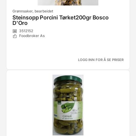
Grønnsaker, bearbeidet
Steinsopp Porcini Tørket200gr Bosco
D'Oro
3512152
Foodbroker As
LOGG INN FOR Å SE PRISER