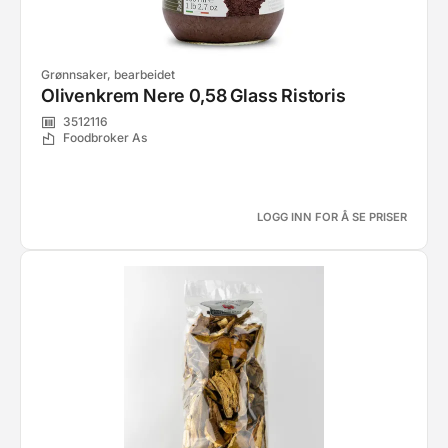
Grønnsaker, bearbeidet
Olivenkrem Nere 0,58 Glass Ristoris
3512116
Foodbroker As
LOGG INN FOR Å SE PRISER