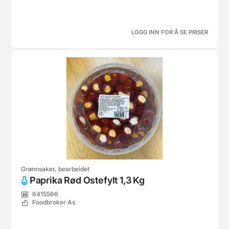
LOGG INN FOR Å SE PRISER
Grønnsaker, bearbeidet
Paprika Rød Ostefylt 1,3 Kg
6415566
Foodbroker As