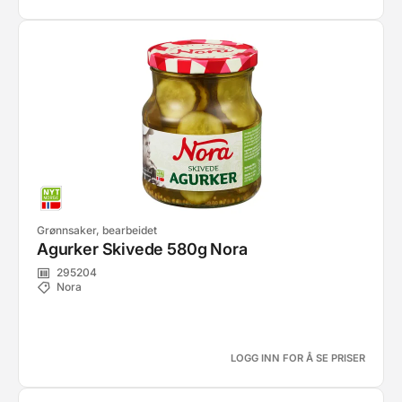
Grønnsaker, bearbeidet
Agurker Skivede 580g Nora
295204
Nora
LOGG INN FOR Å SE PRISER