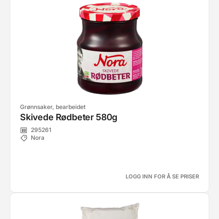
Grønnsaker, bearbeidet
Skivede Rødbeter 580g
295261
Nora
LOGG INN FOR Å SE PRISER