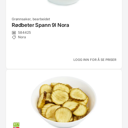
Grønnsaker, bearbeidet
Rødbeter Spann 9l Nora
584425
Nora
LOGG INN FOR Å SE PRISER