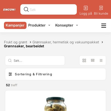
Logg på
Bli kunde
Kampanjer
Produkter
Konsepter
Frukt og grønt
Grønnsaker, hermetisk og vakuumpakket
Grønnsaker, bearbeidet
Sortering & Filtrering
52
treff