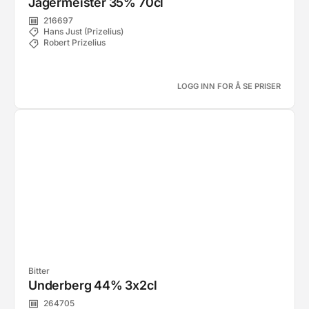
Jagermeister 35% 70cl
216697
Hans Just (Prizelius)
Robert Prizelius
LOGG INN FOR Å SE PRISER
Bitter
Underberg 44% 3x2cl
264705