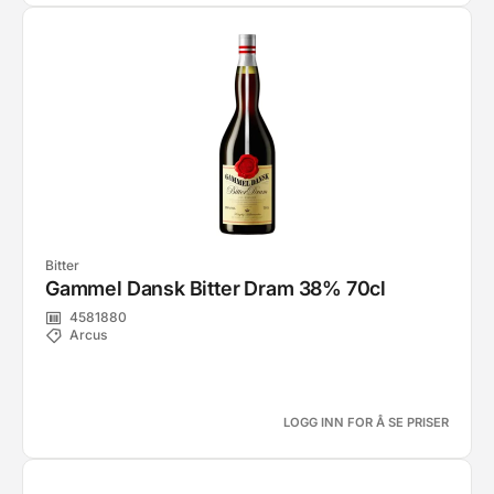
Bitter
Gammel Dansk Bitter Dram 38% 70cl
4581880
Arcus
LOGG INN FOR Å SE PRISER