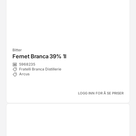
Bitter
Fernet Branca 39% 1l
5968235
Fratelli Branca Distillerie
Arcus
LOGG INN FOR Å SE PRISER