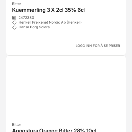
Bitter
Kuemmerling 3 X 2cl 35% 6cl
2472330
Henkell Freixenet Nordic Ab (Henkell)
Hansa Borg Solera
LOGG INN FOR Å SE PRISER
Bitter
Angostura Orange Bitter 28% 10cl