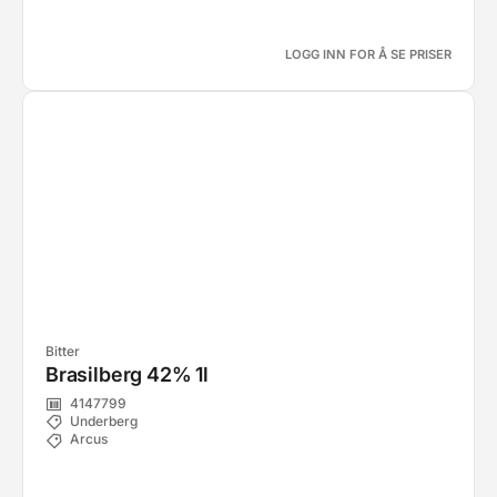
LOGG INN FOR Å SE PRISER
Bitter
Brasilberg 42% 1l
4147799
Underberg
Arcus