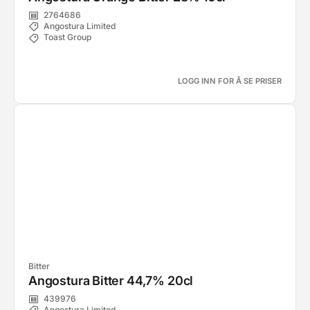
2764686
Angostura Limited
Toast Group
LOGG INN FOR Å SE PRISER
Bitter
Angostura Bitter 44,7% 20cl
439976
Angostura Limited