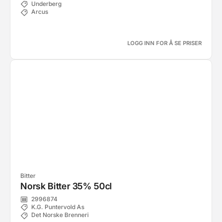
Underberg
Arcus
LOGG INN FOR Å SE PRISER
Bitter
Norsk Bitter 35% 50cl
2996874
K.G. Puntervold As
Det Norske Brenneri