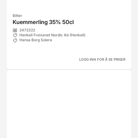
Bitter
Kuemmerling 35% 50cl
2472322
Henkell Freixenet Nordic Ab (Henkell)
Hansa Borg Solera
LOGG INN FOR Å SE PRISER