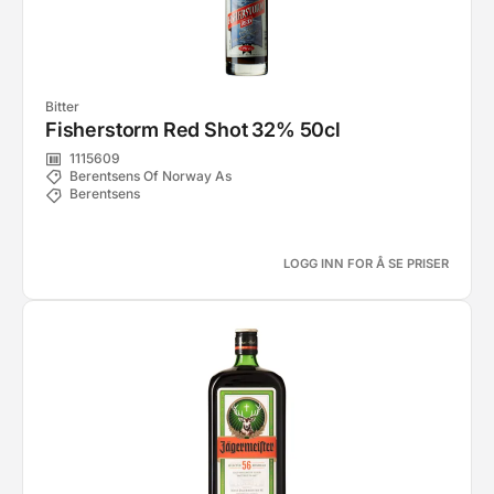
Bitter
Fisherstorm Red Shot 32% 50cl
1115609
Berentsens Of Norway As
Berentsens
LOGG INN FOR Å SE PRISER