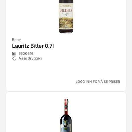
Bitter
Lauritz Bitter 0.7l
5500616
Aass Bryggeri
LOGG INN FOR Å SE PRISER