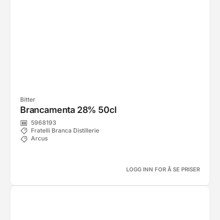
Bitter
Brancamenta 28% 50cl
5968193
Fratelli Branca Distillerie
Arcus
LOGG INN FOR Å SE PRISER