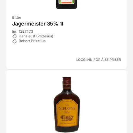
Bitter
Jagermeister 35% 1l
1287473
Hans Just (Prizelius)
Robert Prizelius
LOGG INN FOR Å SE PRISER