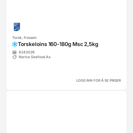
Torsk, frossen
Torskeloins 160-180g Msc 2,5kg
6243026
Norice Seafood As
LOGG INN FOR Å SE PRISER