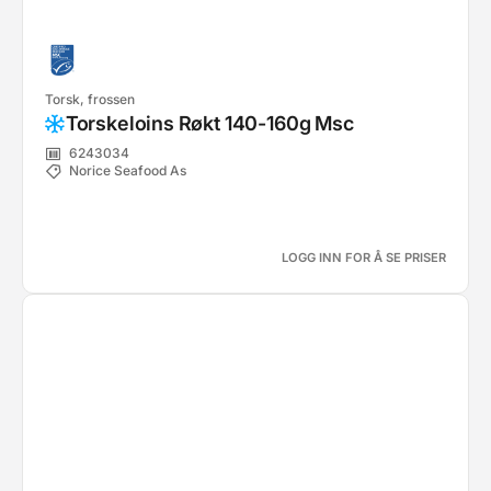
Torsk, frossen
Torskeloins Røkt 140-160g Msc
6243034
Norice Seafood As
LOGG INN FOR Å SE PRISER