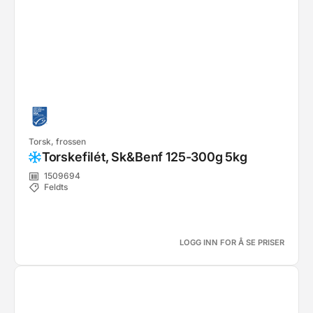
Torsk, frossen
Torskefilét, Sk&Benf 125-300g 5kg
1509694
Feldts
LOGG INN FOR Å SE PRISER