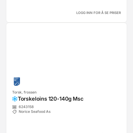
LOGG INN FOR Å SE PRISER
Torsk, frossen
Torskeloins 120-140g Msc
6243158
Norice Seafood As