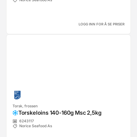
LOGG INN FOR Å SE PRISER
Torsk, frossen
Torskeloins 140-160g Msc 2,5kg
6243117
Norice Seafood As