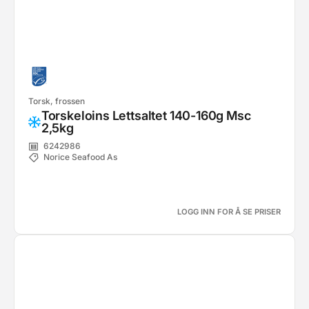
Torsk, frossen
Torskeloins Lettsaltet 140-160g Msc
2,5kg
6242986
Norice Seafood As
LOGG INN FOR Å SE PRISER