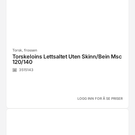
Torsk, frossen
Torskeloins Lettsaltet Uten Skinn/Bein Msc
120/140
3515143
LOGG INN FOR Å SE PRISER