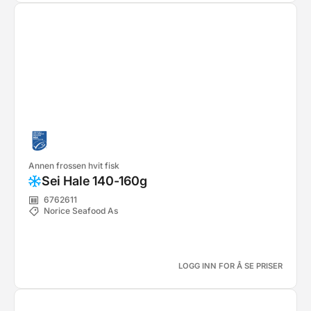
Annen frossen hvit fisk
Sei Hale 140-160g
6762611
Norice Seafood As
LOGG INN FOR Å SE PRISER