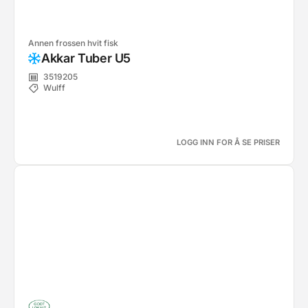
Annen frossen hvit fisk
Akkar Tuber U5
3519205
Wulff
LOGG INN FOR Å SE PRISER