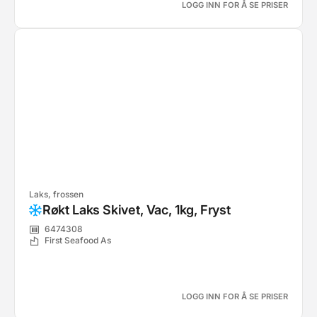
LOGG INN FOR Å SE PRISER
Laks, frossen
Røkt Laks Skivet, Vac, 1kg, Fryst
6474308
First Seafood As
LOGG INN FOR Å SE PRISER