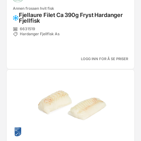
Annen frossen hvit fisk
Fjellaure Filet Ca 390g Fryst Hardanger
Fjellfisk
6631519
Hardanger Fjellfisk As
LOGG INN FOR Å SE PRISER