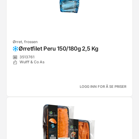
Ørret, frossen
Ørretfilet Peru 150/180g 2,5 Kg
3513761
Wulff & Co As
LOGG INN FOR Å SE PRISER