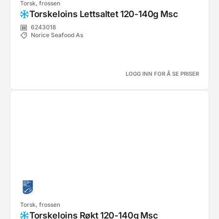
Torsk, frossen
Torskeloins Lettsaltet 120-140g Msc
6243018
Norice Seafood As
LOGG INN FOR Å SE PRISER
Torsk, frossen
Torskeloins Røkt 120-140g Msc