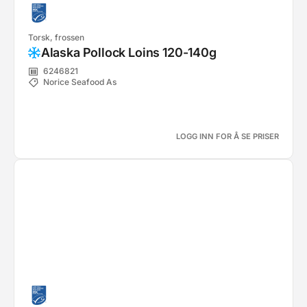
Torsk, frossen
Alaska Pollock Loins 120-140g
6246821
Norice Seafood As
LOGG INN FOR Å SE PRISER