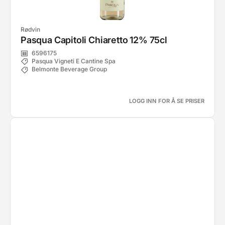
Rødvin
Pasqua Capitoli Chiaretto 12% 75cl
6596175
Pasqua Vigneti E Cantine Spa
Belmonte Beverage Group
LOGG INN FOR Å SE PRISER