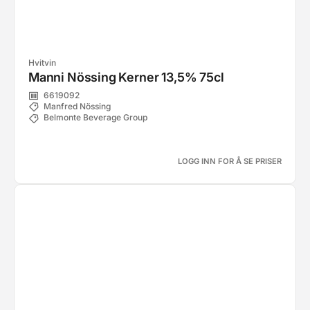
Hvitvin
Manni Nössing Kerner 13,5% 75cl
6619092
Manfred Nössing
Belmonte Beverage Group
LOGG INN FOR Å SE PRISER