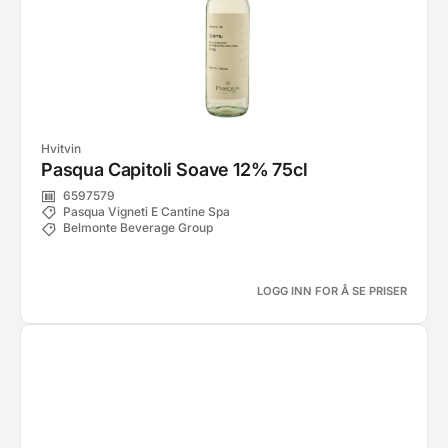
Hvitvin
Pasqua Capitoli Soave 12% 75cl
6597579
Pasqua Vigneti E Cantine Spa
Belmonte Beverage Group
LOGG INN FOR Å SE PRISER