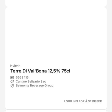
Hvitvin
Terre Di Val'Bona 12,5% 75cl
6563415
Cantine Belisario Sac
Belmonte Beverage Group
LOGG INN FOR Å SE PRISER