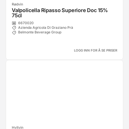
Rødvin
Valpolicella Ripasso Superiore Doc 15%
75cl
6670020
Azienda Agricola Di Graziano Prà
Belmonte Beverage Group
LOGG INN FOR Å SE PRISER
Hvitvin