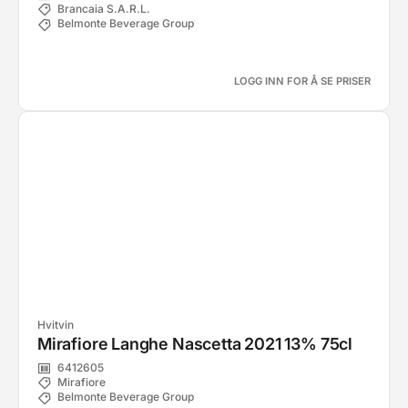
Brancaia S.A.R.L.
Belmonte Beverage Group
LOGG INN FOR Å SE PRISER
Hvitvin
Mirafiore Langhe Nascetta 2021 13% 75cl
6412605
Mirafiore
Belmonte Beverage Group