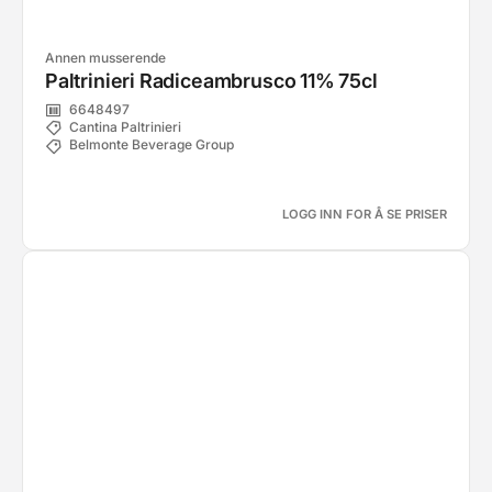
Annen musserende
Paltrinieri Radiceambrusco 11% 75cl
6648497
Cantina Paltrinieri
Belmonte Beverage Group
LOGG INN FOR Å SE PRISER