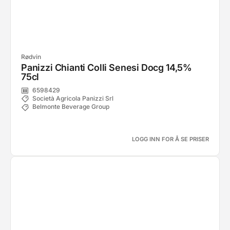
Rødvin
Panizzi Chianti Colli Senesi Docg 14,5%
75cl
6598429
Società Agricola Panizzi Srl
Belmonte Beverage Group
LOGG INN FOR Å SE PRISER