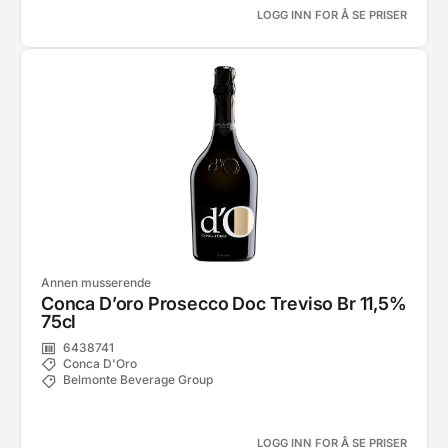
LOGG INN FOR Å SE PRISER
Annen musserende
Conca D’oro Prosecco Doc Treviso Br 11,5%
75cl
6438741
Conca D'Oro
Belmonte Beverage Group
LOGG INN FOR Å SE PRISER