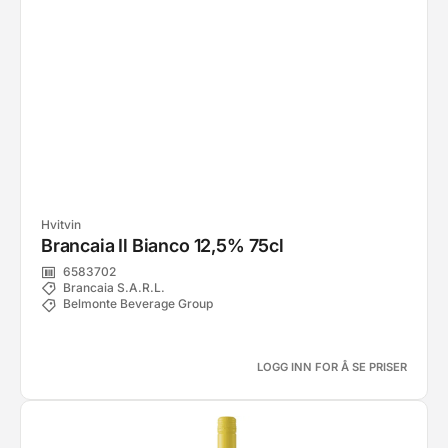
Hvitvin
Brancaia Il Bianco 12,5% 75cl
6583702
Brancaia S.A.R.L.
Belmonte Beverage Group
LOGG INN FOR Å SE PRISER