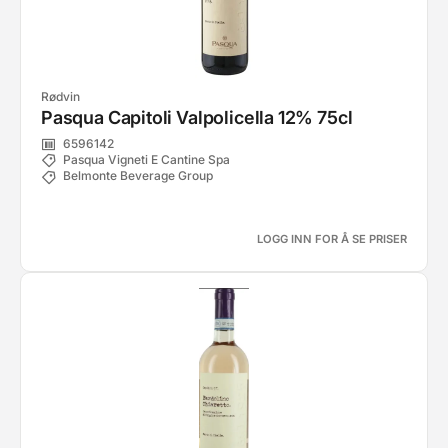
Rødvin
Pasqua Capitoli Valpolicella 12% 75cl
6596142
Pasqua Vigneti E Cantine Spa
Belmonte Beverage Group
LOGG INN FOR Å SE PRISER