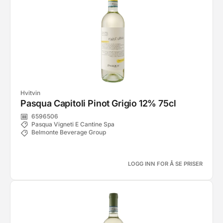
Hvitvin
Pasqua Capitoli Pinot Grigio 12% 75cl
6596506
Pasqua Vigneti E Cantine Spa
Belmonte Beverage Group
LOGG INN FOR Å SE PRISER