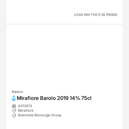
LOGG INN FOR Å SE PRISER
Rødvin
Mirafiore Barolo 2019 14% 75cl
6412613
Mirafiore
Belmonte Beverage Group