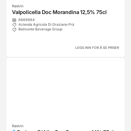
Rødvin
Valpolicella Doc Morandina 12,5% 75cl
6669964
Azienda Agricola Di Graziano Prà
Belmonte Beverage Group
LOGG INN FOR Å SE PRISER
Rødvin