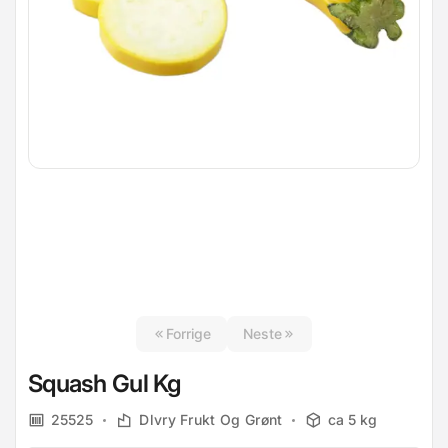
Forrige
Neste
Squash Gul Kg
25525
Dlvry Frukt Og Grønt
ca 5 kg