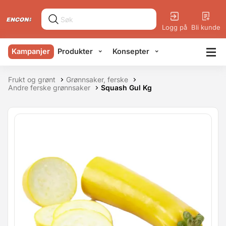
Logg på
Bli kunde
Kampanjer
Produkter
Konsepter
Frukt og grønt
Grønnsaker, ferske
Andre ferske grønnsaker
Squash Gul Kg