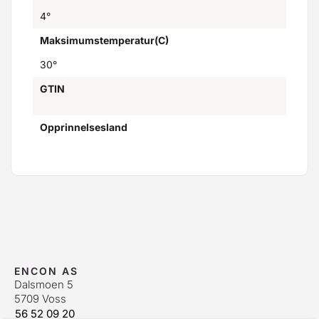
4°
Maksimumstemperatur(C)
30°
GTIN
Opprinnelsesland
ENCON AS
Dalsmoen 5
5709 Voss
56 52 09 20