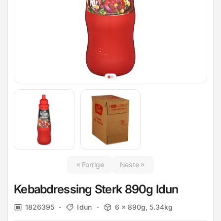
Forrige
Neste
Kebabdressing Sterk 890g Idun
1826395
Idun
6 x 890g, 5.34kg