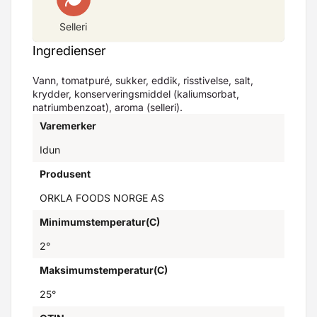
Selleri
Ingredienser
Vann, tomatpuré, sukker, eddik, risstivelse, salt,
krydder, konserveringsmiddel (kaliumsorbat,
natriumbenzoat), aroma (selleri).
Varemerker
Idun
Produsent
ORKLA FOODS NORGE AS
Minimumstemperatur(C)
2°
Maksimumstemperatur(C)
25°