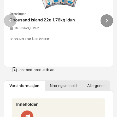
Dressinger
Thousand Island 22g 1,76kg Idun
1010842
Idun
LOGG INN FOR Å SE PRISER
Last ned produktblad
Vareinformasjon
Næringsinnhold
Allergener
Inneholder