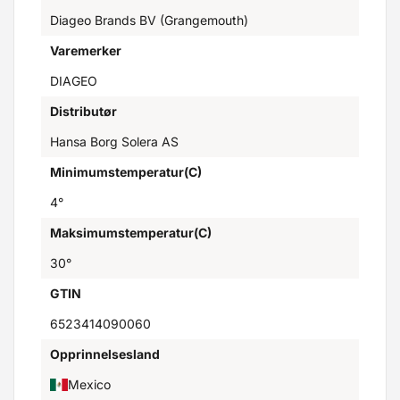
Diageo Brands BV (Grangemouth)
Varemerker
DIAGEO
Distributør
Hansa Borg Solera AS
Minimumstemperatur(C)
4°
Maksimumstemperatur(C)
30°
GTIN
6523414090060
Opprinnelsesland
Mexico