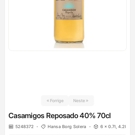
Forrige
Neste
Casamigos Reposado 40% 70cl
5248372
Hansa Borg Solera
6 x 0.7l, 4.2l