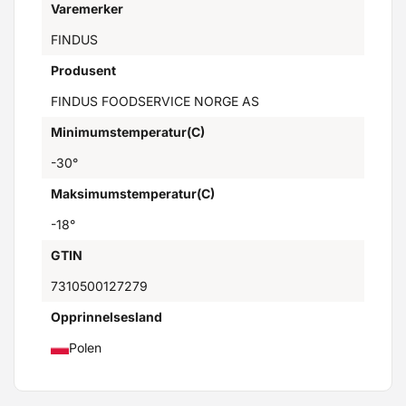
Varemerker
FINDUS
Produsent
FINDUS FOODSERVICE NORGE AS
Minimumstemperatur(C)
-30°
Maksimumstemperatur(C)
-18°
GTIN
7310500127279
Opprinnelsesland
Polen