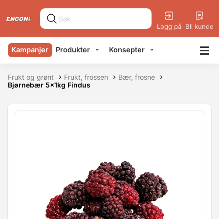
Logg på
Bli kunde
Kampanjer
Produkter
Konsepter
Frukt og grønt
Frukt, frossen
Bær, frosne
Bjørnebær 5x1kg Findus