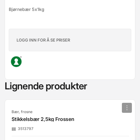
Bjørnebær 5x1kg
LOGG INN FOR Å SE PRISER
Lignende produkter
Bær, frosne
Stikkelsbær 2,5kg Frossen
3513797