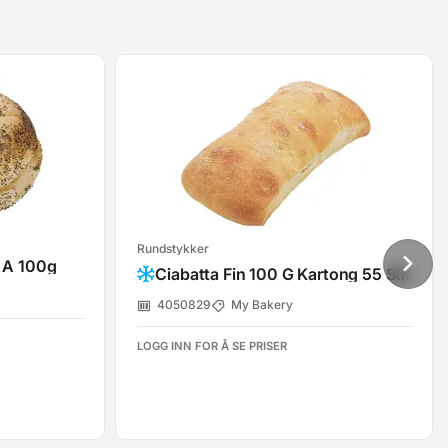
Rundstykker
 A 100g
Ciabatta Fin 100 G Kartong 55 Stk
4050829
My Bakery
LOGG INN FOR Å SE PRISER