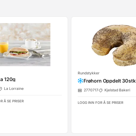
Rundstykker
ta 120g
Frøhorn Oppdelt 30stk
La Lorraine
2770717
Kjelstad Bakeri
R Å SE PRISER
LOGG INN FOR Å SE PRISER