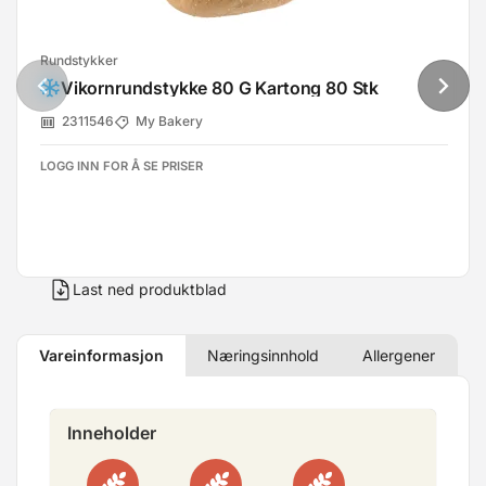
Rundstykker
Vikornrundstykke 80 G Kartong 80 Stk
2311546
My Bakery
LOGG INN FOR Å SE PRISER
Last ned produktblad
Vareinformasjon
Næringsinnhold
Allergener
Inneholder