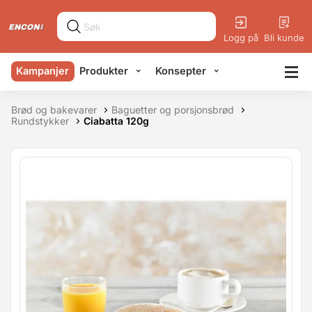
Logg på
Bli kunde
Kampanjer
Produkter
Konsepter
Brød og bakevarer
Baguetter og porsjonsbrød
Rundstykker
Ciabatta 120g