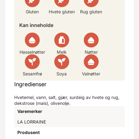
Gluten
Hvete gluten
Rug gluten
Kan inneholde
Hasselnøtter
Melk
Nøtter
Sesamfrø
Soya
Valnøtter
Ingredienser
Hvetemel, vann, salt, gjær, surdeig av hvete og rug,
dekstrose (mais), olivenolje.
Varemerker
LA LORRAINE
Produsent