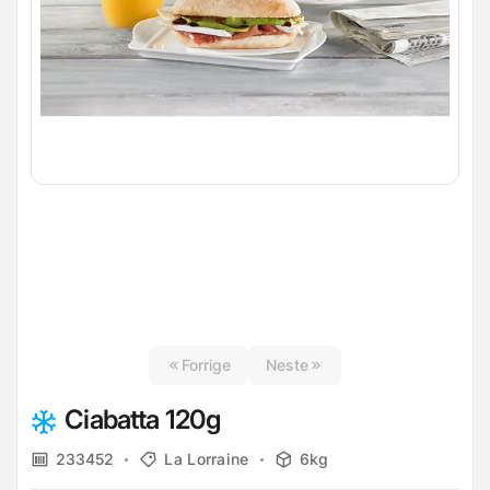
Forrige
Neste
Ciabatta 120g
233452
La Lorraine
6kg