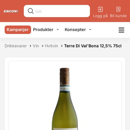
Logg på
Bli kunde
Kampanjer
Produkter
Konsepter
Drikkevarer
Vin
Hvitvin
Terre Di Val'Bona 12,5% 75cl