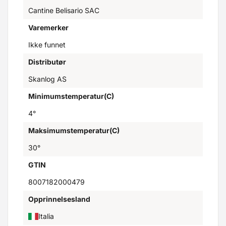
Cantine Belisario SAC
Varemerker
Ikke funnet
Distributør
Skanlog AS
Minimumstemperatur(C)
4°
Maksimumstemperatur(C)
30°
GTIN
8007182000479
Opprinnelsesland
Italia