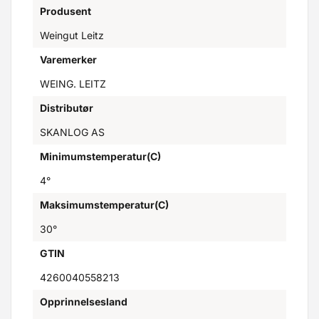
Produsent
Weingut Leitz
Varemerker
WEING. LEITZ
Distributør
SKANLOG AS
Minimumstemperatur(C)
4°
Maksimumstemperatur(C)
30°
GTIN
4260040558213
Opprinnelsesland