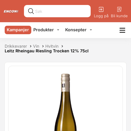
Logg på
Bli kunde
Kampanjer
Produkter
Konsepter
Drikkevarer
Vin
Hvitvin
Leitz Rheingau Riesling Trocken 12% 75cl