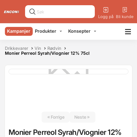
Logg på
Bli kunde
Kampanjer
Produkter
Konsepter
Drikkevarer
Vin
Rødvin
Monier Perreol Syrah/Viognier 12% 75cl
Forrige
Neste
Monier Perreol Syrah/Viognier 12%