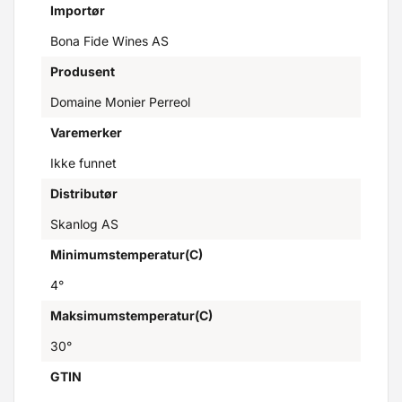
Importør
Bona Fide Wines AS
Produsent
Domaine Monier Perreol
Varemerker
Ikke funnet
Distributør
Skanlog AS
Minimumstemperatur(C)
4°
Maksimumstemperatur(C)
30°
GTIN