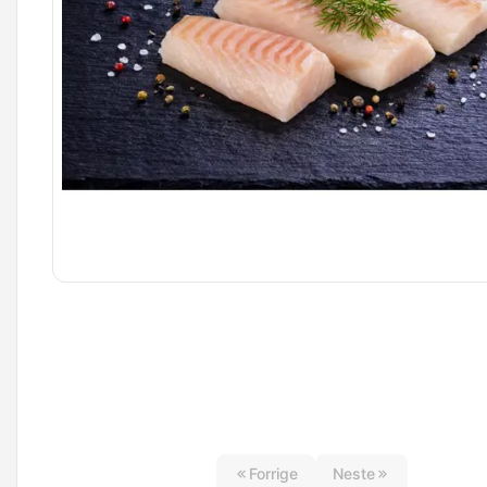
Forrige
Neste