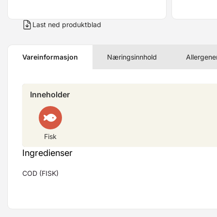
Last ned produktblad
Vareinformasjon
Næringsinnhold
Allergene
Inneholder
Fisk
Ingredienser
COD (FISK)