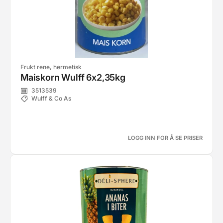
Frukt rene, hermetisk
Maiskorn Wulff 6x2,35kg
3513539
Wulff & Co As
LOGG INN FOR Å SE PRISER