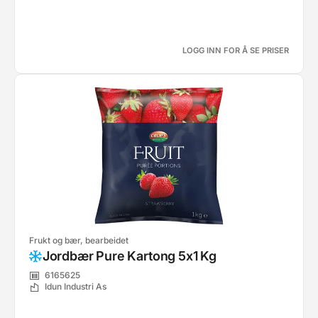
LOGG INN FOR Å SE PRISER
Frukt og bær, bearbeidet
Jordbær Pure Kartong 5x1 Kg
6165625
Idun Industri As