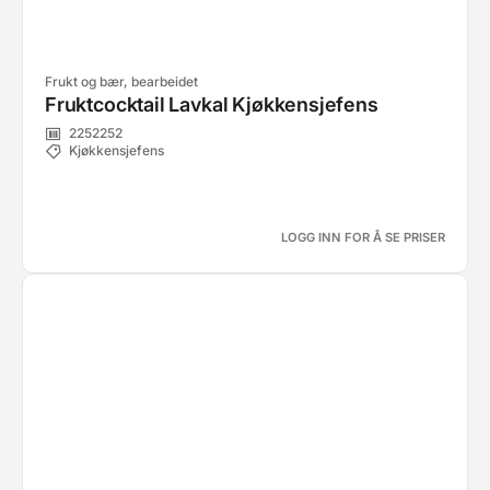
Frukt og bær, bearbeidet
Fruktcocktail Lavkal Kjøkkensjefens
2252252
Kjøkkensjefens
LOGG INN FOR Å SE PRISER