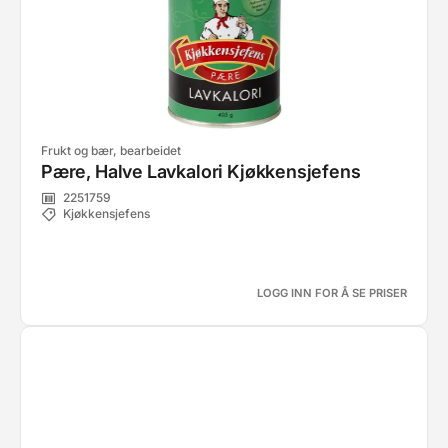
Frukt og bær, bearbeidet
Pære, Halve Lavkalori Kjøkkensjefens
2251759
Kjøkkensjefens
LOGG INN FOR Å SE PRISER