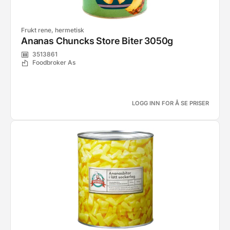
Frukt rene, hermetisk
Ananas Chuncks Store Biter 3050g
3513861
Foodbroker As
LOGG INN FOR Å SE PRISER