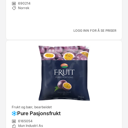
690214
Norrek
LOGG INN FOR Å SE PRISER
Frukt og bær, bearbeidet
Pure Pasjonsfrukt
6165054
Idun Industri As