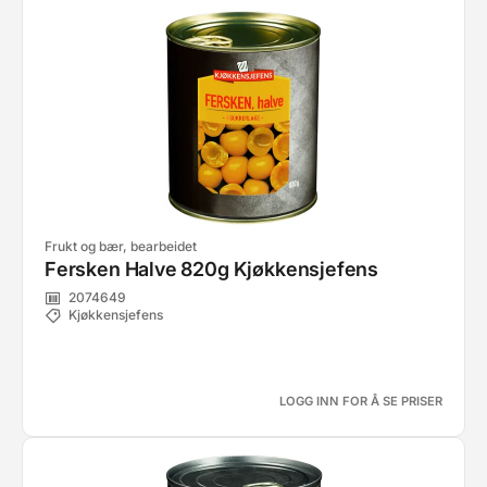
Frukt og bær, bearbeidet
Fersken Halve 820g Kjøkkensjefens
2074649
Kjøkkensjefens
LOGG INN FOR Å SE PRISER