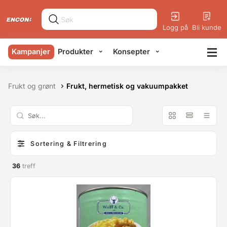
Logg på
Bli kunde
Kampanjer
Produkter
Konsepter
Frukt og grønt
Frukt, hermetisk og vakuumpakket
Sortering & Filtrering
36
treff