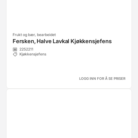
Frukt og bær, bearbeidet
Fersken, Halve Lavkal Kjøkkensjefens
2252211
Kjøkkensjefens
LOGG INN FOR Å SE PRISER