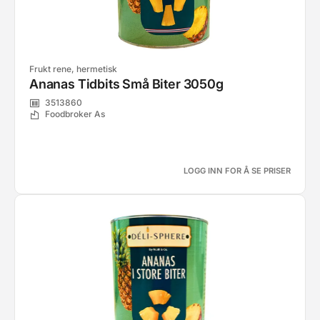
Frukt rene, hermetisk
Ananas Tidbits Små Biter 3050g
3513860
Foodbroker As
LOGG INN FOR Å SE PRISER