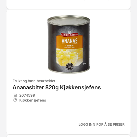
Frukt og bær, bearbeidet
Ananasbiter 820g Kjøkkensjefens
2074599
Kjøkkensjefens
LOGG INN FOR Å SE PRISER