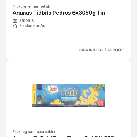
Frukt rene, hermetisk
Ananas Tidbits Pedros 6x3050g Tin
3519513
Foodbroker As
LOGG INN FOR Å SE PRISER
Frukt og bær, bearbeidet