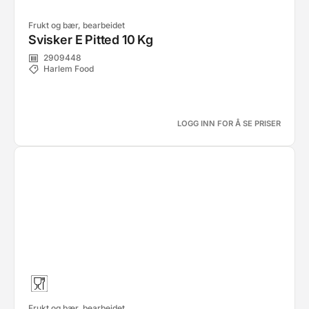
Frukt og bær, bearbeidet
Svisker E Pitted 10 Kg
2909448
Harlem Food
LOGG INN FOR Å SE PRISER
Frukt og bær, bearbeidet