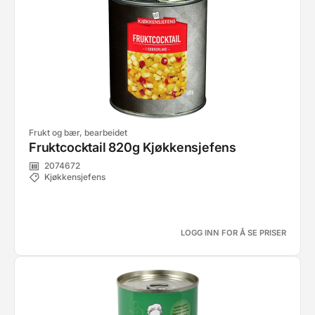
Frukt og bær, bearbeidet
Fruktcocktail 820g Kjøkkensjefens
2074672
Kjøkkensjefens
LOGG INN FOR Å SE PRISER