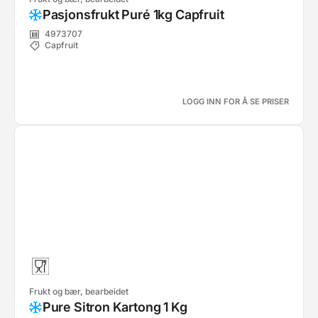
Pasjonsfrukt Puré 1kg Capfruit
4973707
Capfruit
LOGG INN FOR Å SE PRISER
Frukt og bær, bearbeidet
Pure Sitron Kartong 1 Kg