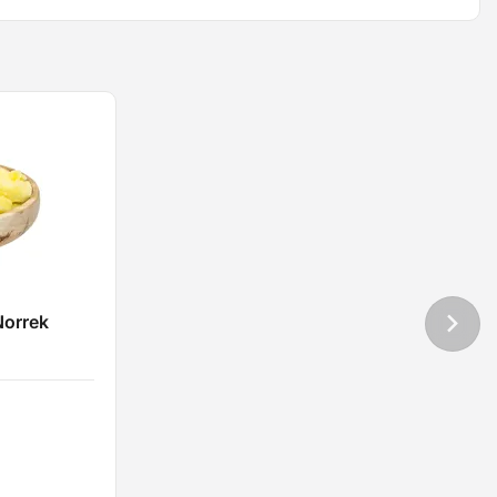
Norrek