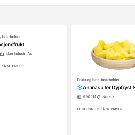
, bearbeidet
asjonsfrukt
Idun Industri As
R Å SE PRISER
Frukt og bær, bearbeidet
Ananasbiter Dypfryst 
690214
Norrek
LOGG INN FOR Å SE PRISER