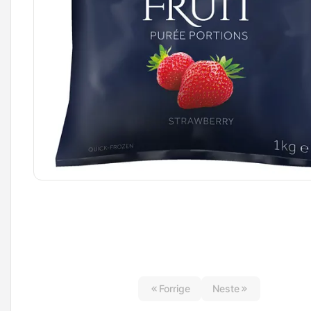
Forrige
Neste