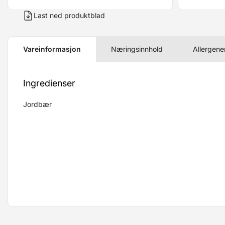
Last ned produktblad
Vareinformasjon
Næringsinnhold
Allergene
Ingredienser
Jordbær