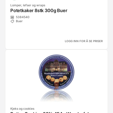
Lomper, lefser og wraps
Potetkaker 8stk 300g Buer
5384540
Buer
LOGG INN FOR Å SE PRISER
Kjeks og cookies