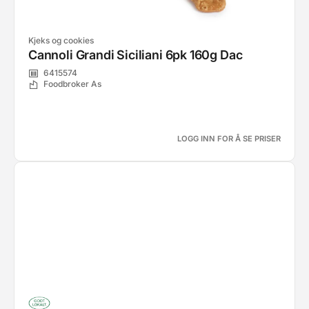
Kjeks og cookies
Cannoli Grandi Siciliani 6pk 160g Dac
6415574
Foodbroker As
LOGG INN FOR Å SE PRISER