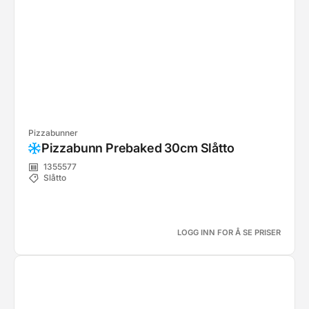
Pizzabunner
Pizzabunn Prebaked 30cm Slåtto
1355577
Slåtto
LOGG INN FOR Å SE PRISER