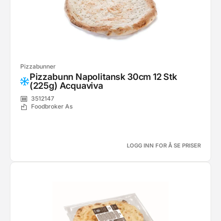
Pizzabunner
Pizzabunn Napolitansk 30cm 12 Stk
(225g) Acquaviva
3512147
Foodbroker As
LOGG INN FOR Å SE PRISER