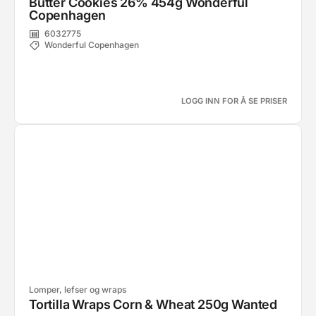
Butter Cookies 26% 454g Wonderful
Copenhagen
6032775
Wonderful Copenhagen
LOGG INN FOR Å SE PRISER
Lomper, lefser og wraps
Tortilla Wraps Corn & Wheat 250g Wanted