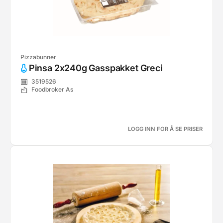
Pizzabunner
Pinsa 2x240g Gasspakket Greci
3519526
Foodbroker As
LOGG INN FOR Å SE PRISER