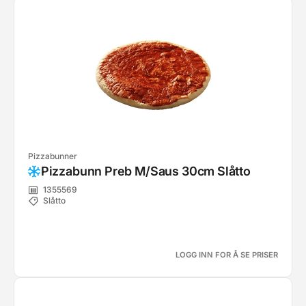
Pizzabunner
Pizzabunn Preb M/Saus 30cm Slåtto
1355569
Slåtto
LOGG INN FOR Å SE PRISER