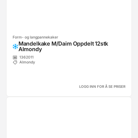
Form- og langpannekaker
Mandelkake M/Daim Oppdelt 12stk
Almondy
1362011
Almondy
LOGG INN FOR Å SE PRISER