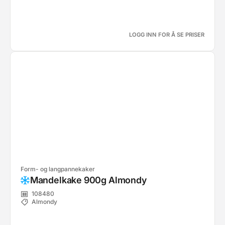
LOGG INN FOR Å SE PRISER
Form- og langpannekaker
Mandelkake 900g Almondy
108480
Almondy