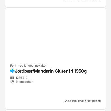
Form- og langpannekaker
Jordbær/Mandarin Glutenfri 1950g
1276419
Erlenbacher
LOGG INN FOR Å SE PRISER