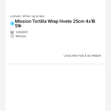
Lomper, lefser og wraps
Mission Tortilla Wrap Hvete 25cm 4x18
Stk
1455997
Mission
LOGG INN FOR Å SE PRISER