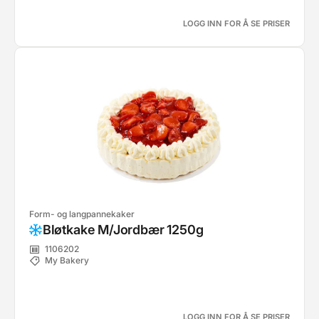
LOGG INN FOR Å SE PRISER
Form- og langpannekaker
Bløtkake M/Jordbær 1250g
1106202
My Bakery
LOGG INN FOR Å SE PRISER