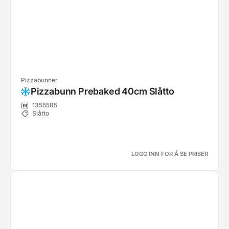
Pizzabunner
Pizzabunn Prebaked 40cm Slåtto
1355585
Slåtto
LOGG INN FOR Å SE PRISER