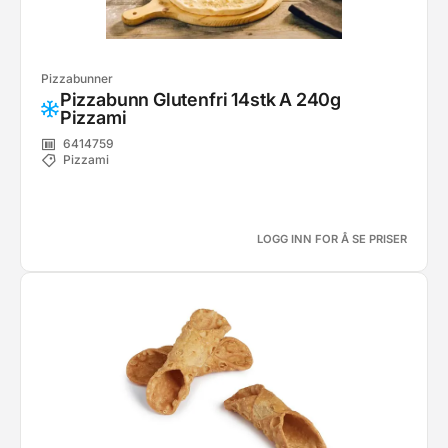
Pizzabunner
Pizzabunn Glutenfri 14stk A 240g
Pizzami
6414759
Pizzami
LOGG INN FOR Å SE PRISER