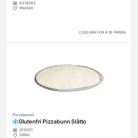
6314082
Wanted
LOGG INN FOR Å SE PRISER
Pizzabunner
Glutenfri Pizzabunn Slåtto
1010511
Slåtto