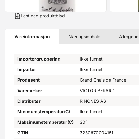
Last ned produktblad
Vareinformasjon
Næringsinnhold
Allergene
Importørgruppering
Ikke funnet
Importør
Ikke funnet
Produsent
Grand Chais de France
Varemerker
VICTOR BERARD
Distributør
RINGNES AS
Minimumstemperatur(C)
Ikke funnet
Maksimumstemperatur(C)
30°
GTIN
3250670004151