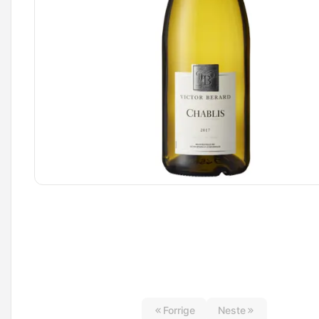
Forrige
Neste