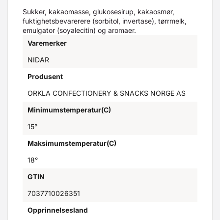
Sukker, kakaomasse, glukosesirup, kakaosmør,
fuktighetsbevarerere (sorbitol, invertase), tørrmelk,
emulgator (soyalecitin) og aromaer.
Varemerker
NIDAR
Produsent
ORKLA CONFECTIONERY & SNACKS NORGE AS
Minimumstemperatur(C)
15°
Maksimumstemperatur(C)
18°
GTIN
7037710026351
Opprinnelsesland