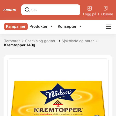
Logg på
Bli kunde
Kampanjer
Produkter
Konsepter
Tørrvarer
Snacks og godteri
Sjokolade og barer
Kremtopper 140g