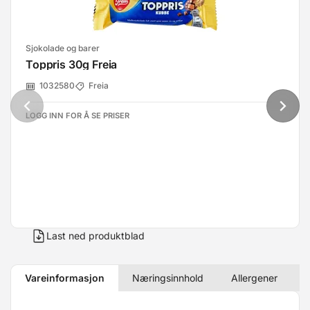
Sjokolade og barer
Toppris 30g Freia
1032580
Freia
LOGG INN FOR Å SE PRISER
Last ned produktblad
Vareinformasjon
Næringsinnhold
Allergener