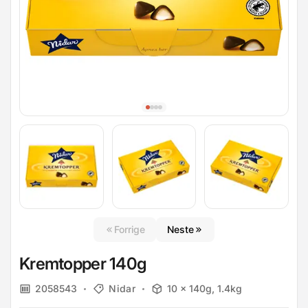
Forrige
Neste
Kremtopper 140g
2058543
Nidar
10 x 140g, 1.4kg