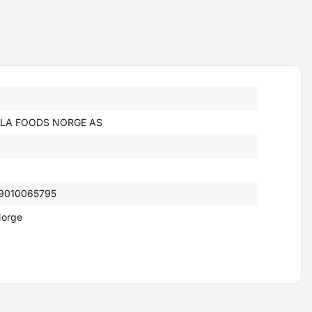
LA FOODS NORGE AS
9010065795
orge