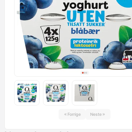
Forrige
Neste