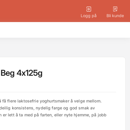
Logg på
Bli kunde
 Beg 4x125g
 få flere laktosefrie yoghurtsmaker å velge mellom. 
eilig konsistens, nydelig farge og god smak av 
r lett å ta med på farten, eller nyte hjemme, på jobb 