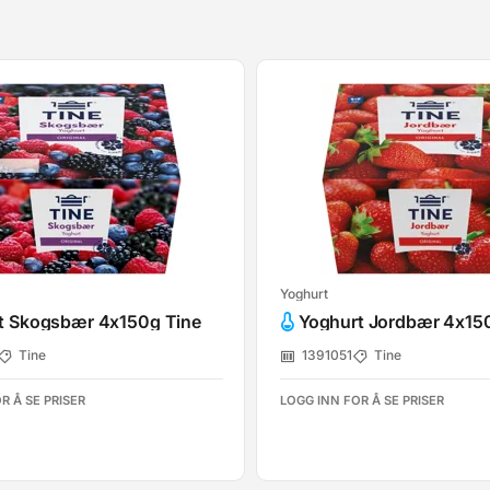
Yoghurt
t Skogsbær 4x150g Tine
Yoghurt Jordbær 4x15
Tine
1391051
Tine
R Å SE PRISER
LOGG INN FOR Å SE PRISER