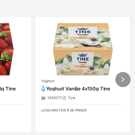
Yoghurt
0g Tine
Yoghurt Vanilje 4x150g Tine
1391077
Tine
LOGG INN FOR Å SE PRISER