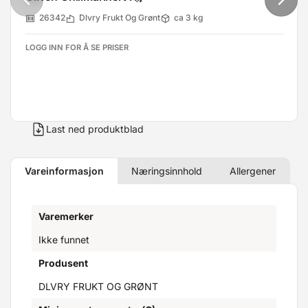
26342
Dlvry Frukt Og Grønt
ca 3 kg
LOGG INN FOR Å SE PRISER
Last ned produktblad
Vareinformasjon
Næringsinnhold
Allergener
Varemerker
Ikke funnet
Produsent
DLVRY FRUKT OG GRØNT