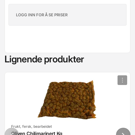
LOGG INN FOR Å SE PRISER
Lignende produkter
Frukt, fersk, bearbeidet
Oliven Chilimarinert Kg