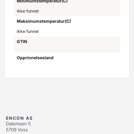
Minimumstemperatur(C)
Ikke funnet
Maksimumstemperatur(C)
Ikke funnet
GTIN
Opprinnelsesland
ENCON AS
Dalsmoen 5
5709 Voss