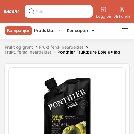
Logg på
Bli kunde
Kampanjer
Produkter
Konsepter
Frukt og grønt
Frukt fersk bearbeidet
Frukt, fersk, bearbeidet
Ponthier Fruktpure Eple 6x1kg