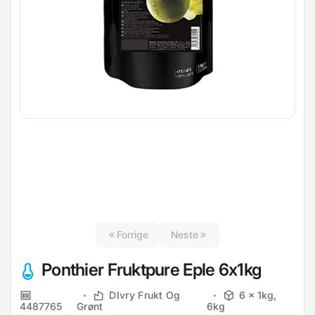
Forrige
Neste
Ponthier Fruktpure Eple 6x1kg
Dlvry Frukt Og
6 x 1kg,
4487765
Grønt
6kg