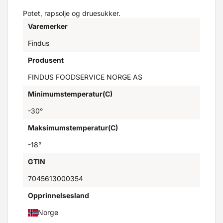
Potet, rapsolje og druesukker.
Varemerker
Findus
Produsent
FINDUS FOODSERVICE NORGE AS
Minimumstemperatur(C)
-30°
Maksimumstemperatur(C)
-18°
GTIN
7045613000354
Opprinnelsesland
Norge