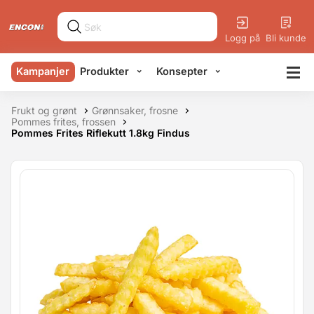
Logg på
Bli kunde
Kampanjer
Produkter
Konsepter
Frukt og grønt
Grønnsaker, frosne
Pommes frites, frossen
Pommes Frites Riflekutt 1.8kg Findus