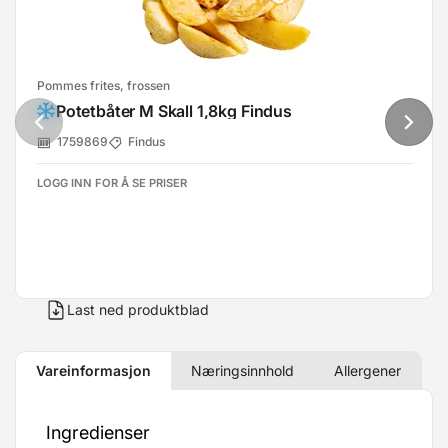
Pommes frites, frossen
Potetbåter M Skall 1,8kg Findus
1759869
Findus
LOGG INN FOR Å SE PRISER
Last ned produktblad
Vareinformasjon
Næringsinnhold
Allergener
Ingredienser