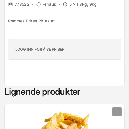
778522
Findus
5 x 1.8kg, 9kg
Pommes Frites Riflekutt
LOGG INN FOR Å SE PRISER
Lignende produkter