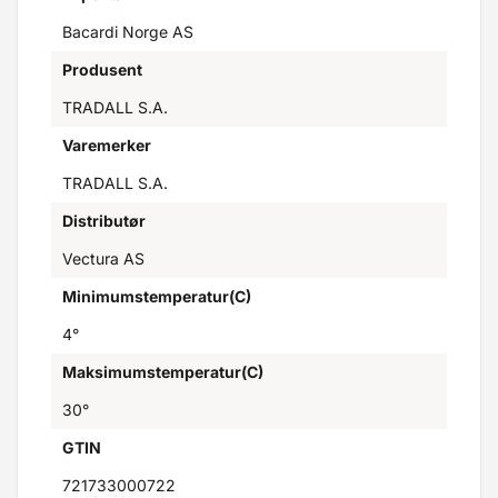
Bacardi Norge AS
Produsent
TRADALL S.A.
Varemerker
TRADALL S.A.
Distributør
Vectura AS
Minimumstemperatur(C)
4°
Maksimumstemperatur(C)
30°
GTIN
721733000722