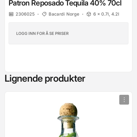
Patron Reposado Tequila 40% 70cl
2306025
Bacardi Norge
6 x 0.7l, 4.2l
LOGG INN FOR Å SE PRISER
Lignende produkter