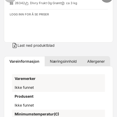
26342
Dlvry Frukt Og Grønt
ca 3 kg
LOGG INN FOR Å SE PRISER
Last ned produktblad
Vareinformasjon
Næringsinnhold
Allergener
Varemerker
Ikke funnet
Produsent
Ikke funnet
Minimumstemperatur(C)