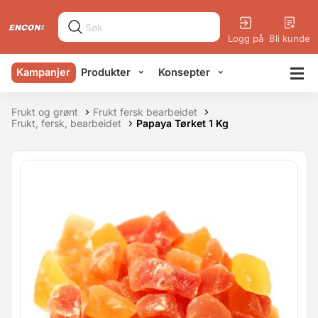
Logg på
Bli kunde
Kampanjer
Produkter
Konsepter
Frukt og grønt
Frukt fersk bearbeidet
Frukt, fersk, bearbeidet
Papaya Tørket 1 Kg