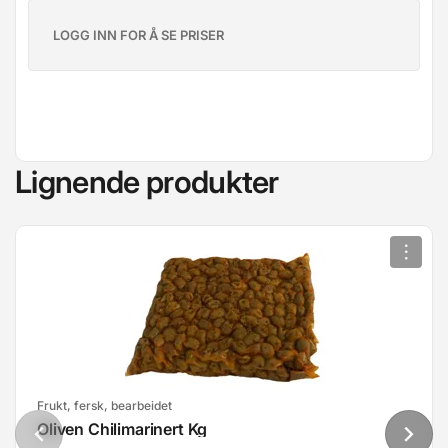
LOGG INN FOR Å SE PRISER
Lignende produkter
Frukt, fersk, bearbeidet
Oliven Chilimarinert Kg