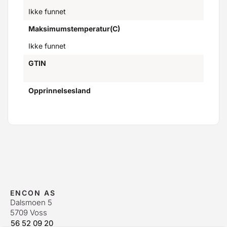
Ikke funnet
Maksimumstemperatur(C)
Ikke funnet
GTIN
Opprinnelsesland
ENCON AS
Dalsmoen 5
5709 Voss
56 52 09 20