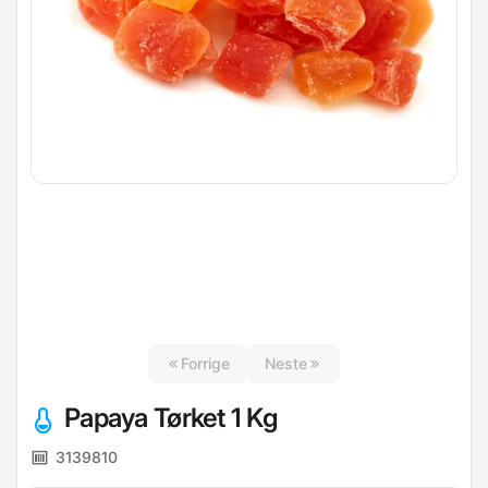
Forrige
Neste
Papaya Tørket 1 Kg
3139810