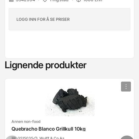
LOGG INN FOR Å SE PRISER
Lignende produkter
Annen non-food
Quebracho Blanco Grillkull 10kg
3515035
Wulff & Co As