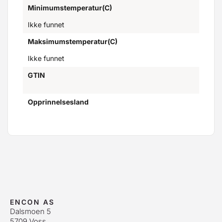
Minimumstemperatur(C)
Ikke funnet
Maksimumstemperatur(C)
Ikke funnet
GTIN
Opprinnelsesland
ENCON AS
Dalsmoen 5
5709 Voss