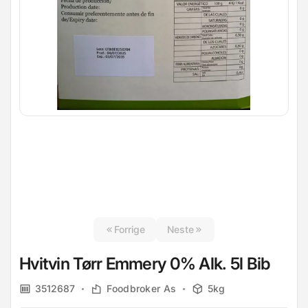
Forrige
Neste
Hvitvin Tørr Emmery 0% Alk. 5l Bib
3512687
Foodbroker As
5kg