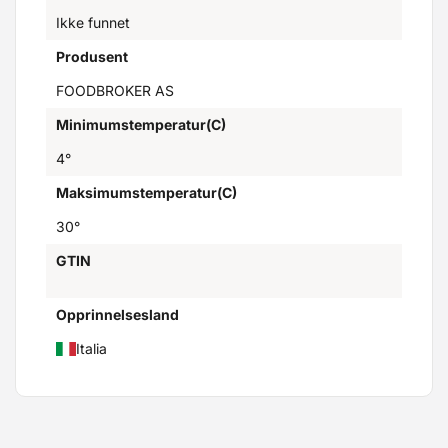
Ikke funnet
Produsent
FOODBROKER AS
Minimumstemperatur(C)
4°
Maksimumstemperatur(C)
30°
GTIN
Opprinnelsesland
Italia