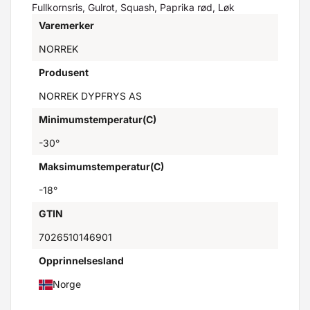
Fullkornsris, Gulrot, Squash, Paprika rød, Løk
Varemerker
NORREK
Produsent
NORREK DYPFRYS AS
Minimumstemperatur(C)
-30°
Maksimumstemperatur(C)
-18°
GTIN
7026510146901
Opprinnelsesland
Norge