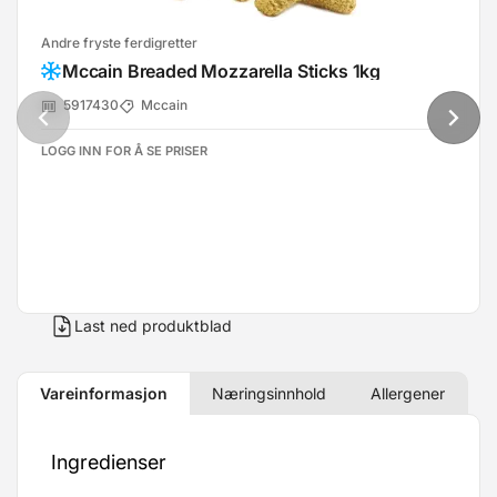
Andre fryste ferdigretter
Mccain Breaded Mozzarella Sticks 1kg
5917430
Mccain
LOGG INN FOR Å SE PRISER
Last ned produktblad
Vareinformasjon
Næringsinnhold
Allergener
Ingredienser