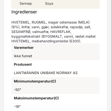
Sennep
Soya
Ingredienser
HVETEMEL, RUGMEL, mager ostemasse (MELK)
(9%), linfrø, vann, gjær, solsikkefrø, rapsolje, salt,
SESAMFRØ, valmuefrø, HAVREFLAK,
byggmaltekstrakt (BYGGMALT, vann), røstet maltet
HVETEMEL, melbehandlingsmiddel (E300).
Varemerker
Ikke funnet
Produsent
LANTMÄNNEN UNIBAKE NORWAY AS
Minimumstemperatur(C)
-50°
Maksimumstemperatur(C)
-18°