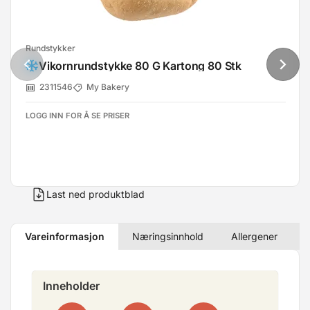
Rundstykker
Vikornrundstykke 80 G Kartong 80 Stk
2311546
My Bakery
LOGG INN FOR Å SE PRISER
Last ned produktblad
Vareinformasjon
Næringsinnhold
Allergener
Inneholder