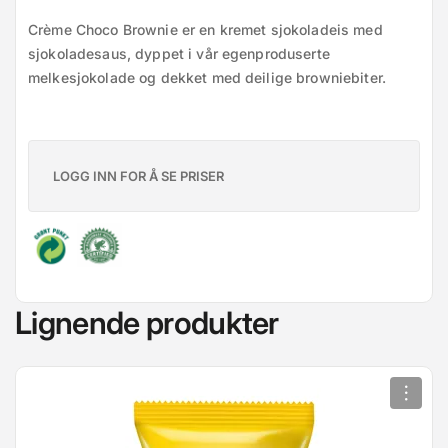
Crème Choco Brownie er en kremet sjokoladeis med 
sjokoladesaus, dyppet i vår egenproduserte 
melkesjokolade og dekket med deilige browniebiter.
LOGG INN FOR Å SE PRISER
Lignende produkter