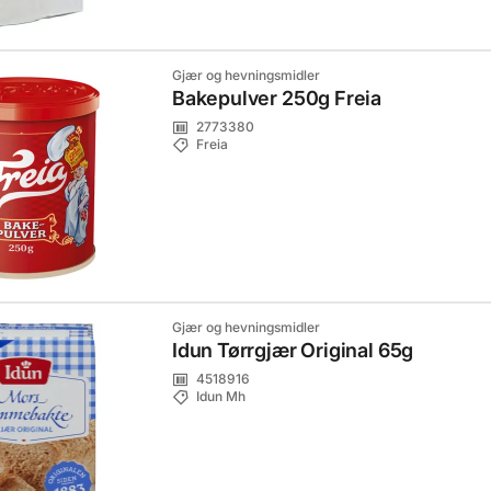
Gjær og hevningsmidler
Bakepulver 250g Freia
2773380
Freia
Gjær og hevningsmidler
Idun Tørrgjær Original 65g
4518916
Idun Mh