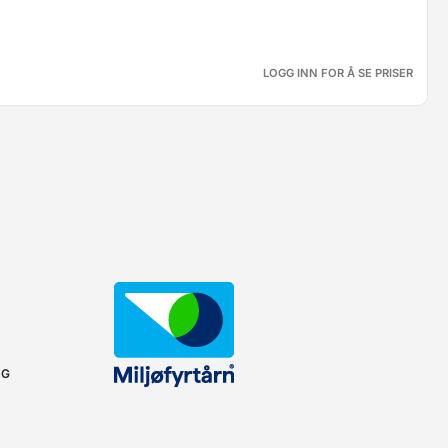
LOGG INN FOR Å SE PRISER
NG