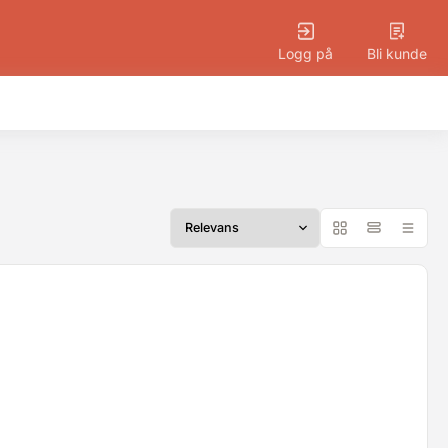
Logg på
Bli kunde