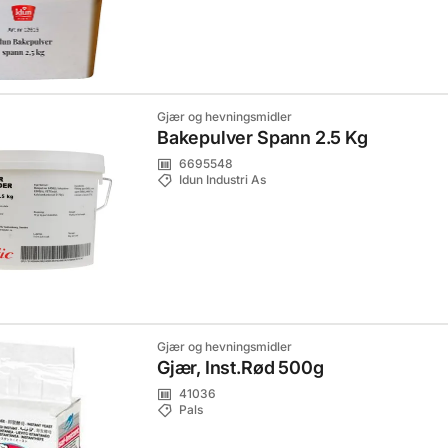
Gjær og hevningsmidler
Bakepulver Spann 2.5 Kg
6695548
Idun Industri As
Gjær og hevningsmidler
Gjær, Inst.Rød 500g
41036
Pals