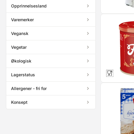
Opprinnelsesland
Varemerker
Vegansk
Vegetar
Økologisk
Lagerstatus
Allergener - fri for
Konsept