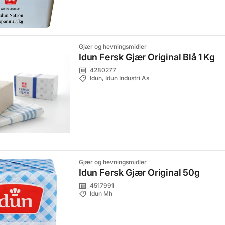
Gjær og hevningsmidler
Idun Fersk Gjær Original Blå 1 Kg
4280277
Idun, Idun Industri As
Gjær og hevningsmidler
Idun Fersk Gjær Original 50g
4517991
Idun Mh