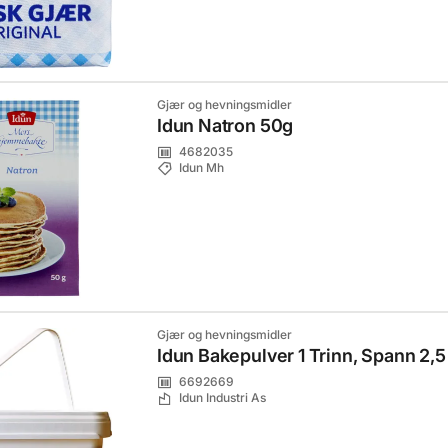
Gjær og hevningsmidler
Idun Natron 50g
4682035
Idun Mh
Gjær og hevningsmidler
Idun Bakepulver 1 Trinn, Spann 2,5
6692669
Idun Industri As