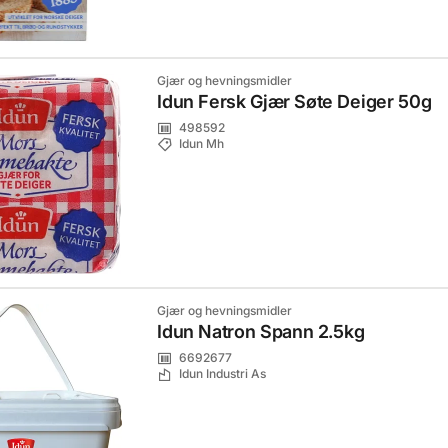
Gjær og hevningsmidler
Idun Fersk Gjær Søte Deiger 50g
498592
Idun Mh
Gjær og hevningsmidler
Idun Natron Spann 2.5kg
6692677
Idun Industri As