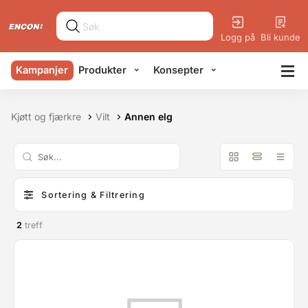
Logg på
Bli kunde
Kampanjer
Produkter
Konsepter
Kjøtt og fjærkre
Vilt
Annen elg
Sortering & Filtrering
2
treff