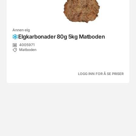
Annen elg
Elgkarbonader 80g 5kg Matboden
4005971
Matboden
LOGG INN FOR Å SE PRISER