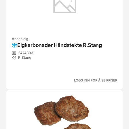
Annen elg
Elgkarbonader Håndstekte R.Stang
2474393
R.Stang
LOGG INN FOR Å SE PRISER