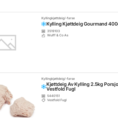
Kyllingkjøttdeig/-farse
Kylling Kjøttdeig Gourmand 400
3519103
Wulff & Co As
Kyllingkjøttdeig/-farse
Kjøttdeig Av Kylling 2.5kg Porsj
Vestfold Fugl
5440151
Vestfold Fugl