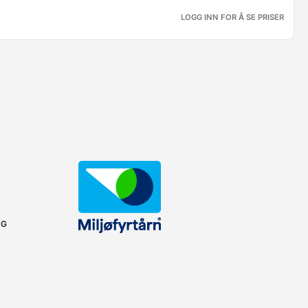
LOGG INN FOR Å SE PRISER
NG