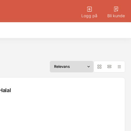
Logg på
Bli kunde
Halal