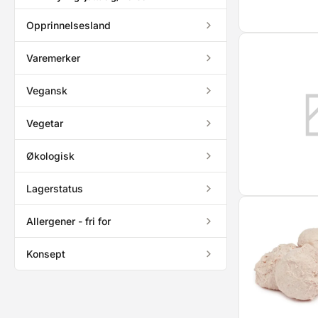
Opprinnelsesland
Varemerker
Vegansk
Vegetar
Økologisk
Lagerstatus
Allergener - fri for
Konsept