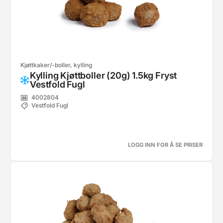
Kjøttkaker/-boller, kylling
Kylling Kjøttboller (20g) 1.5kg Fryst
Vestfold Fugl
4002804
Vestfold Fugl
LOGG INN FOR Å SE PRISER