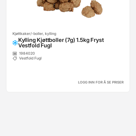
Kjøttkaker/-boller, kylling
Kylling Kjøttboller (7g) 1.5kg Fryst
Vestfold Fugl
1984020
Vestfold Fugl
LOGG INN FOR Å SE PRISER