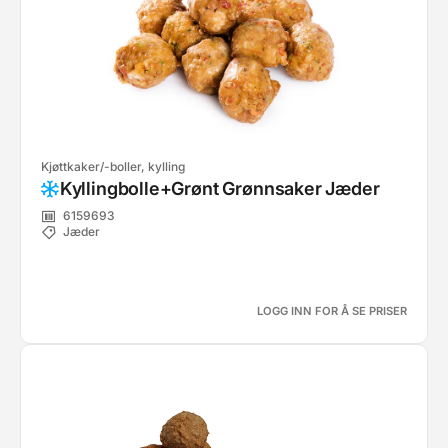
Kjøttkaker/-boller, kylling
Kyllingbolle+Grønt Grønnsaker Jæder
6159693
Jæder
LOGG INN FOR Å SE PRISER