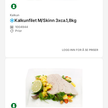
Kalkun
Kalkunfilet M/Skinn 3xca.1,8kg
1004944
Prior
LOGG INN FOR Å SE PRISER