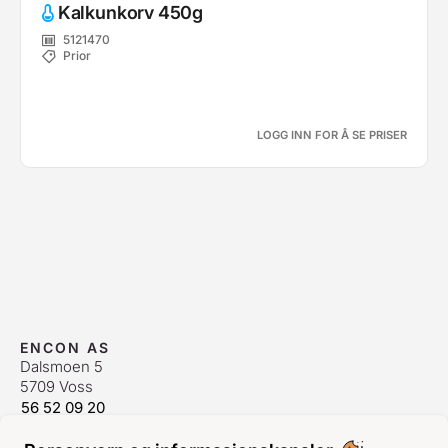
Kalkunkorv 450g
5121470
Prior
LOGG INN FOR Å SE PRISER
ENCON AS
Dalsmoen 5
5709 Voss
56 52 09 20
postmaster@encon.no