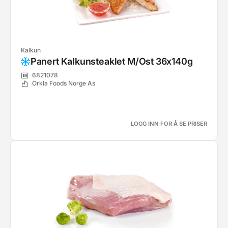
Kalkun
Panert Kalkunsteaklet M/Ost 36x140g
6821078
Orkla Foods Norge As
LOGG INN FOR Å SE PRISER