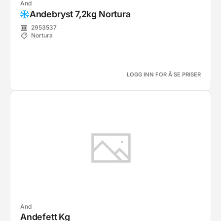
And
Andebryst 7,2kg Nortura
2953537
Nortura
LOGG INN FOR Å SE PRISER
And
Andefett Kg