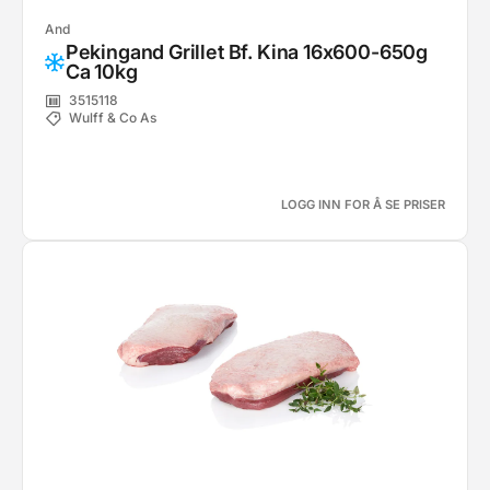
And
Pekingand Grillet Bf. Kina 16x600-650g
Ca 10kg
3515118
Wulff & Co As
LOGG INN FOR Å SE PRISER