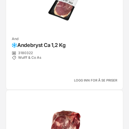
And
Andebryst Ca 1,2 Kg
3180322
Wulff & Co As
LOGG INN FOR Å SE PRISER