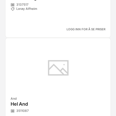
3137517
Lerøy Alfheim
LOGG INN FOR Å SE PRISER
And
Hel And
3511087