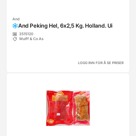
And
And Peking Hel, 6x2,5 Kg. Holland. Ui
3515120
Wulff & Co As
LOGG INN FOR Å SE PRISER