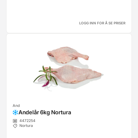
LOGG INN FOR Å SE PRISER
And
Andelår 6kg Nortura
4472254
Nortura