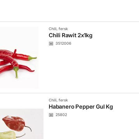
Chili, fersk
Chili Rawit 2x1kg
3512006
Chili, fersk
Habanero Pepper Gul Kg
25802