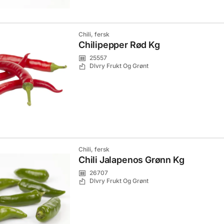
Chili, fersk
Chilipepper Rød Kg
25557
Dlvry Frukt Og Grønt
Chili, fersk
Chili Jalapenos Grønn Kg
26707
Dlvry Frukt Og Grønt