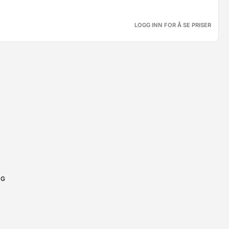
LOGG INN FOR Å SE PRISER
NG