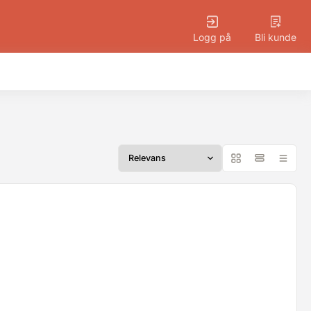
Logg på
Bli kunde