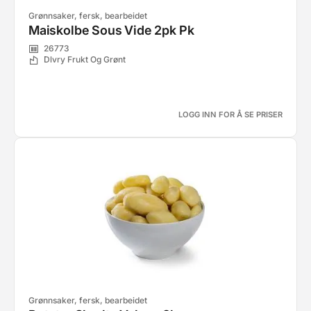
Grønnsaker, fersk, bearbeidet
Maiskolbe Sous Vide 2pk Pk
26773
Dlvry Frukt Og Grønt
LOGG INN FOR Å SE PRISER
Grønnsaker, fersk, bearbeidet