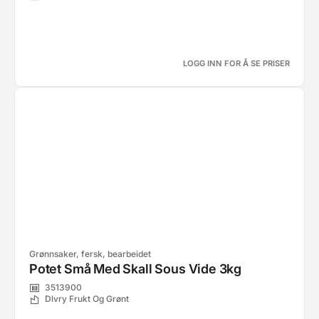
LOGG INN FOR Å SE PRISER
Grønnsaker, fersk, bearbeidet
Potet Små Med Skall Sous Vide 3kg
3513900
Dlvry Frukt Og Grønt