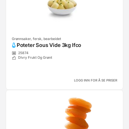
Grønnsaker, fersk, bearbeidet
Poteter Sous Vide 3kg Ifco
25874
Dlvry Frukt Og Grønt
LOGG INN FOR Å SE PRISER