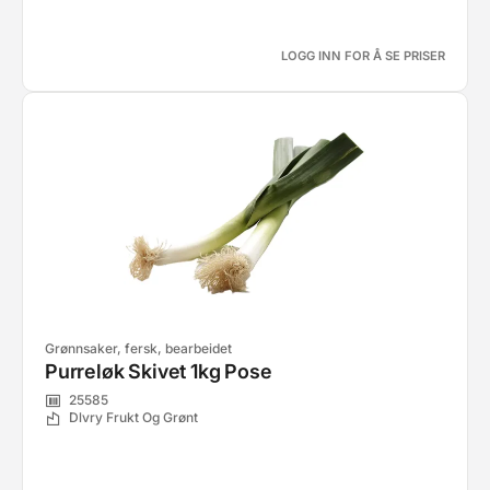
LOGG INN FOR Å SE PRISER
Grønnsaker, fersk, bearbeidet
Purreløk Skivet 1kg Pose
25585
Dlvry Frukt Og Grønt