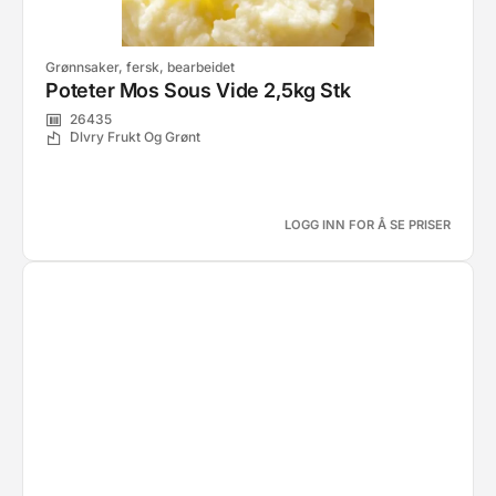
Grønnsaker, fersk, bearbeidet
Poteter Mos Sous Vide 2,5kg Stk
26435
Dlvry Frukt Og Grønt
LOGG INN FOR Å SE PRISER