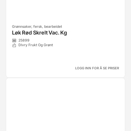
Grønnsaker, fersk, bearbeidet
Løk Rød Skrelt Vac. Kg
25899
Dlvry Frukt Og Grønt
LOGG INN FOR Å SE PRISER