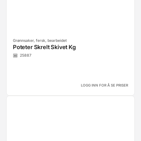
Grønnsaker, fersk, bearbeidet
Poteter Skrelt Skivet Kg
25887
LOGG INN FOR Å SE PRISER