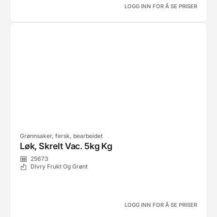
LOGG INN FOR Å SE PRISER
Grønnsaker, fersk, bearbeidet
Løk, Skrelt Vac. 5kg Kg
25673
Dlvry Frukt Og Grønt
LOGG INN FOR Å SE PRISER