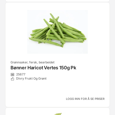
Grønnsaker, fersk, bearbeidet
Bønner Haricot Vertes 150g Pk
25677
Dlvry Frukt Og Grønt
LOGG INN FOR Å SE PRISER