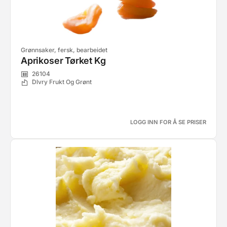
Grønnsaker, fersk, bearbeidet
Aprikoser Tørket Kg
26104
Dlvry Frukt Og Grønt
LOGG INN FOR Å SE PRISER