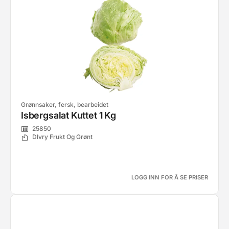
Grønnsaker, fersk, bearbeidet
Isbergsalat Kuttet 1 Kg
25850
Dlvry Frukt Og Grønt
LOGG INN FOR Å SE PRISER