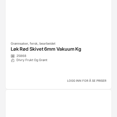
Grønnsaker, fersk, bearbeidet
Løk Rød Skivet 6mm Vakuum Kg
25868
Dlvry Frukt Og Grønt
LOGG INN FOR Å SE PRISER