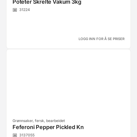
Poteter Skrelte Vakum 3kg
31224
LOGG INN FOR Å SE PRISER
Grønnsaker, fersk, bearbeidet
Feferoni Pepper Pickled Kn
3137055