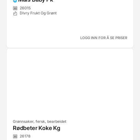
26015
Dlvry Frukt Og Grønt
LOGG INN FOR Å SE PRISER
Grønnsaker, fersk, bearbeidet
Rødbeter Koke Kg
26178