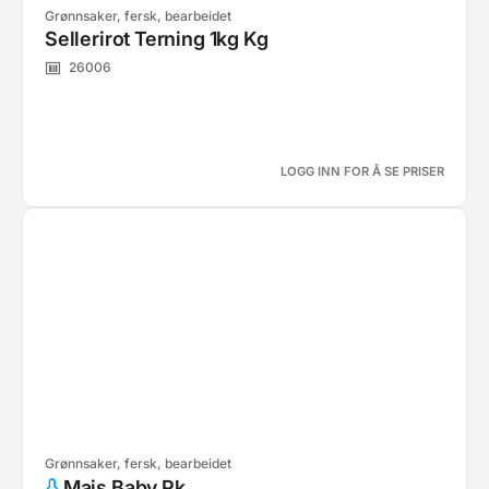
Grønnsaker, fersk, bearbeidet
Sellerirot Terning 1kg Kg
26006
LOGG INN FOR Å SE PRISER
Grønnsaker, fersk, bearbeidet
Mais Baby Pk