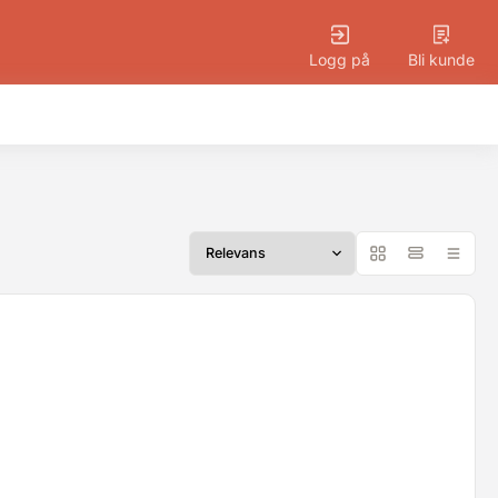
Logg på
Bli kunde