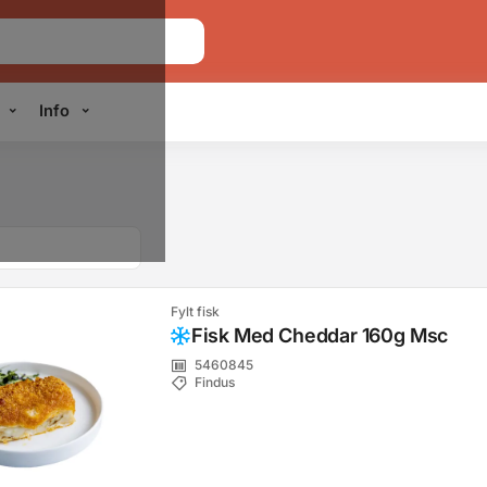
Info
Fylt fisk
Fisk Med Cheddar 160g Msc
5460845
Findus