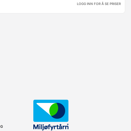
LOGG INN FOR Å SE PRISER
NG