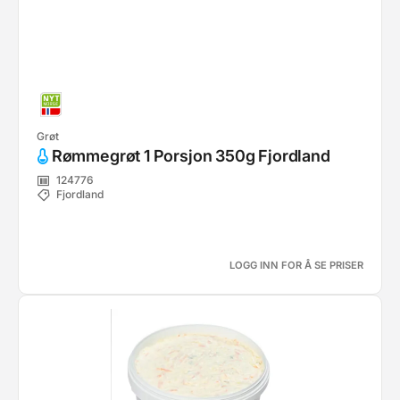
Grøt
Rømmegrøt 1 Porsjon 350g Fjordland
124776
Fjordland
LOGG INN FOR Å SE PRISER