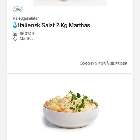
Påleggssalater
Italiensk Salat 2 Kg Marthas
663740
Marthas
LOGG INN FOR Å SE PRISER