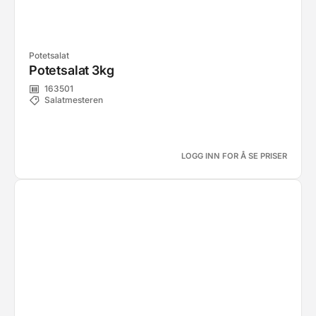
Potetsalat
Potetsalat 3kg
163501
Salatmesteren
LOGG INN FOR Å SE PRISER