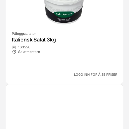
Påleggssalater
Italiensk Salat 3kg
163220
Salatmestern
LOGG INN FOR Å SE PRISER