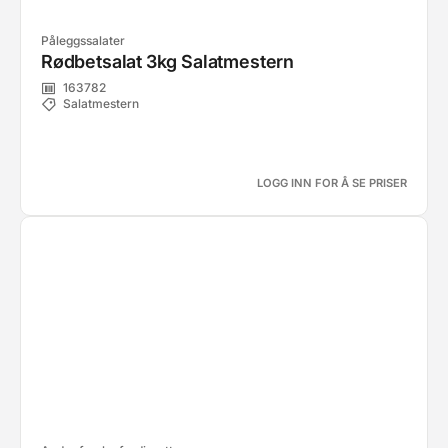
Påleggssalater
Rødbetsalat 3kg Salatmestern
163782
Salatmestern
LOGG INN FOR Å SE PRISER