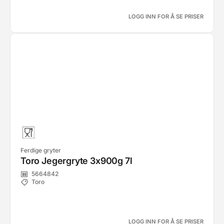
LOGG INN FOR Å SE PRISER
Ferdige gryter
Toro Jegergryte 3x900g 7l
5664842
Toro
LOGG INN FOR Å SE PRISER