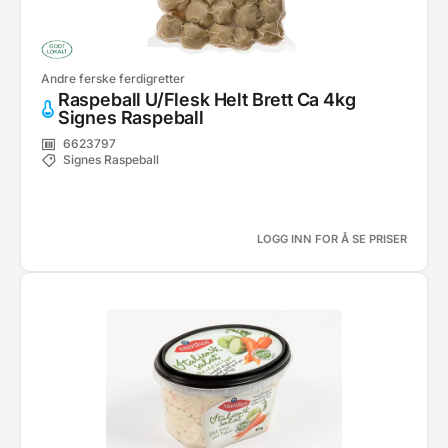
Andre ferske ferdigretter
Raspeball U/Flesk Helt Brett Ca 4kg
Signes Raspeball
6623797
Signes Raspeball
LOGG INN FOR Å SE PRISER