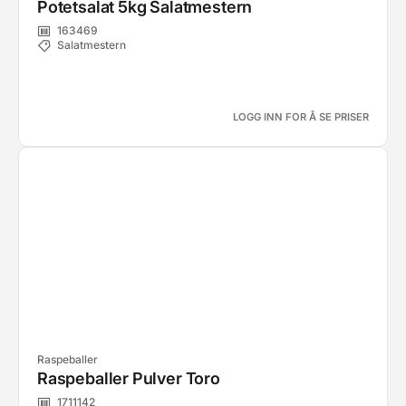
Potetsalat 5kg Salatmestern
163469
Salatmestern
LOGG INN FOR Å SE PRISER
Raspeballer
Raspeballer Pulver Toro
1711142