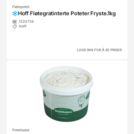
Fløtepotet
Hoff Fløtegratinterte Poteter Fryste.1kg
1323724
Hoff
LOGG INN FOR Å SE PRISER
Potetsalat