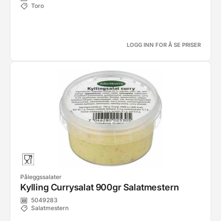
Toro
LOGG INN FOR Å SE PRISER
Påleggssalater
Kylling Currysalat 900gr Salatmestern
5049283
Salatmestern