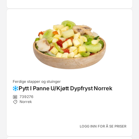
Ferdige stapper og stuinger
Pytt I Panne U/Kjøtt Dypfryst Norrek
739276
Norrek
LOGG INN FOR Å SE PRISER