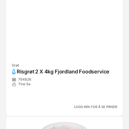
Grøt
Risgrøt 2 X 4kg Fjordland Foodservice
794826
Tine Sa
LOGG INN FOR Å SE PRISER