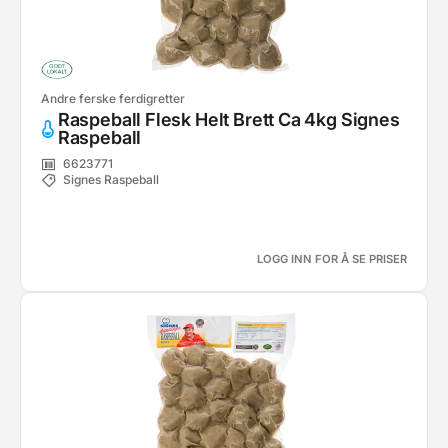
Andre ferske ferdigretter
Raspeball Flesk Helt Brett Ca 4kg Signes
Raspeball
6623771
Signes Raspeball
LOGG INN FOR Å SE PRISER