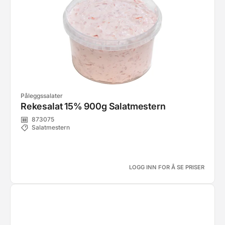
Påleggssalater
Rekesalat 15% 900g Salatmestern
873075
Salatmestern
LOGG INN FOR Å SE PRISER