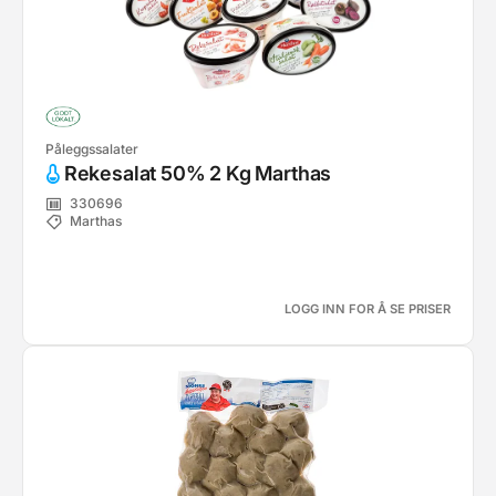
Påleggssalater
Rekesalat 50% 2 Kg Marthas
330696
Marthas
LOGG INN FOR Å SE PRISER