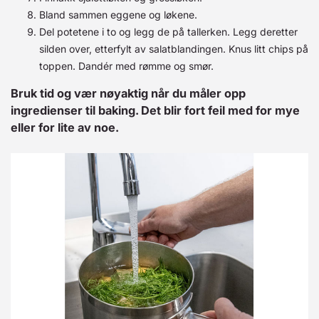
Bland sammen eggene og løkene.
Del potetene i to og legg de på tallerken. Legg deretter
silden over, etterfylt av salatblandingen. Knus litt chips på
toppen. Dandér med rømme og smør.
Bruk tid og vær nøyaktig når du måler opp
ingredienser til baking. Det blir fort feil med for mye
eller for lite av noe.