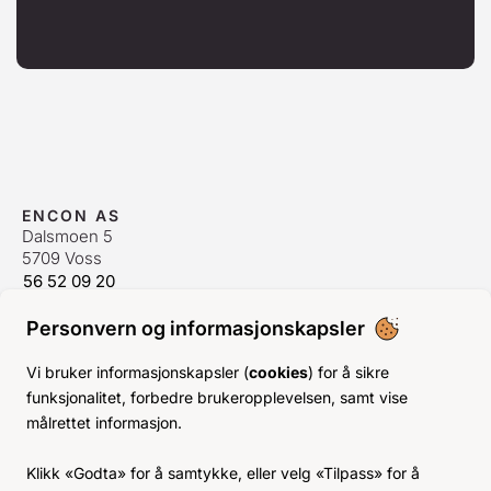
ENCON AS
Dalsmoen 5
5709 Voss
56 52 09 20
postmaster@encon.no
Personvern og informasjonskapsler
ÅPNINGSTIDER ORDREKONTOR
Man-Fre:
08–16
Vi bruker informasjonskapsler (
cookies
) for å sikre
Lør-Søn:
Stengt
funksjonalitet, forbedre brukeropplevelsen, samt vise
Helligdager:
Stengt
målrettet informasjon.
INFO
Klikk «Godta» for å samtykke, eller velg «Tilpass» for å
KJØPSVILKÅR