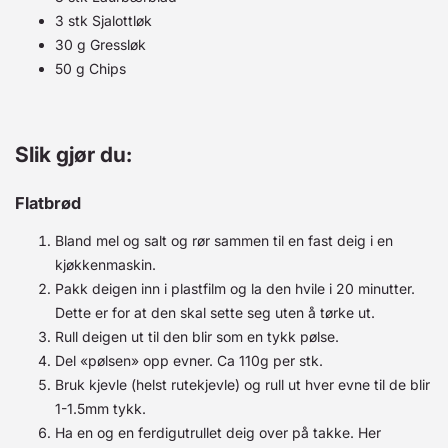
3 stk Sjalottløk
30 g Gressløk
50 g Chips
Slik gjør du:
Flatbrød
Bland mel og salt og rør sammen til en fast deig i en
kjøkkenmaskin.
Pakk deigen inn i plastfilm og la den hvile i 20 minutter.
Dette er for at den skal sette seg uten å tørke ut.
Rull deigen ut til den blir som en tykk pølse.
Del «pølsen» opp evner. Ca 110g per stk.
Bruk kjevle (helst rutekjevle) og rull ut hver evne til de blir
1-1.5mm tykk.
Ha en og en ferdigutrullet deig over på takke. Her