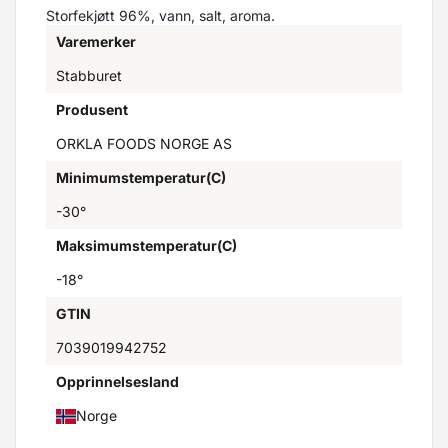
Storfekjøtt 96%, vann, salt, aroma.
Varemerker
Stabburet
Produsent
ORKLA FOODS NORGE AS
Minimumstemperatur(C)
-30°
Maksimumstemperatur(C)
-18°
GTIN
7039019942752
Opprinnelsesland
Norge