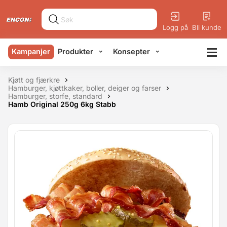
Logg på
Bli kunde
Kampanjer
Produkter
Konsepter
Kjøtt og fjærkre
Hamburger, kjøttkaker, boller, deiger og farser
Hamburger, storfe, standard
Hamb Original 250g 6kg Stabb