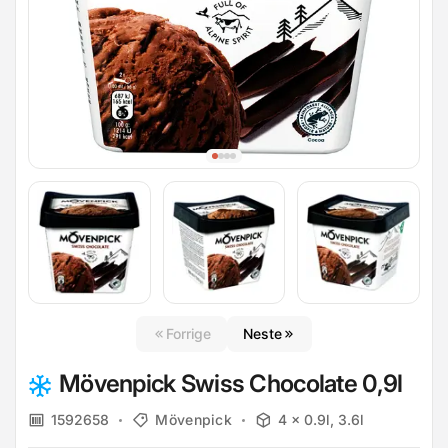
Forrige
Neste
Mövenpick Swiss Chocolate 0,9l
1592658
Mövenpick
4 x 0.9l, 3.6l