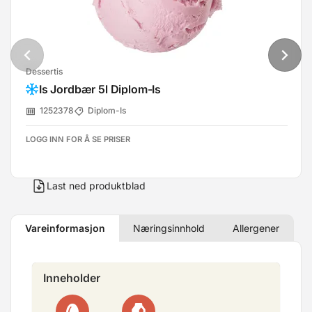
Dessertis
Is Jordbær 5l Diplom-Is
1252378
Diplom-Is
LOGG INN FOR Å SE PRISER
Last ned produktblad
Vareinformasjon
Næringsinnhold
Allergener
Inneholder