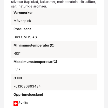
stivelse (tapioka), kakosmør, melkeprotein, sitrusfiber,
salt, naturlige aromaer.
Varemerker
Mövenpick
Produsent
DIPLOM-IS AS
Minimumstemperatur(C)
-50°
Maksimumstemperatur(C)
-18°
GTIN
7613030863434
Opprinnelsesland
Sveits