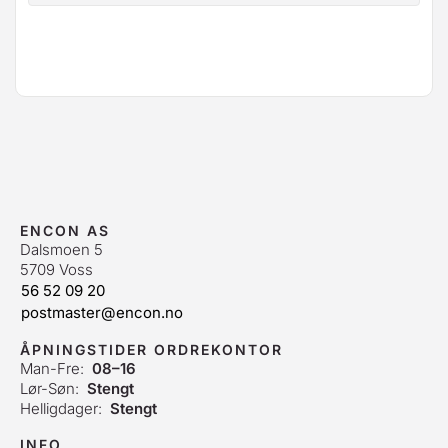
ENCON AS
Dalsmoen 5
5709 Voss
56 52 09 20
postmaster@encon.no
ÅPNINGSTIDER ORDREKONTOR
Man-Fre:
08–16
Lør-Søn:
Stengt
Helligdager:
Stengt
INFO