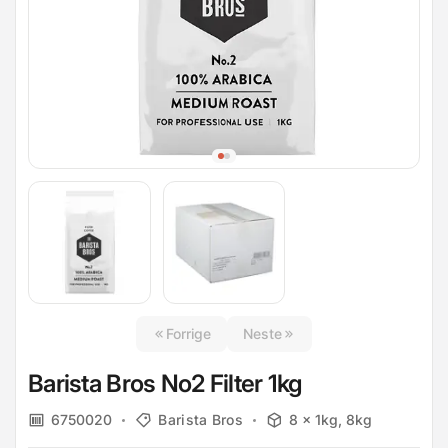
Forrige
Neste
Barista Bros No2 Filter 1kg
6750020
Barista Bros
8 x 1kg, 8kg