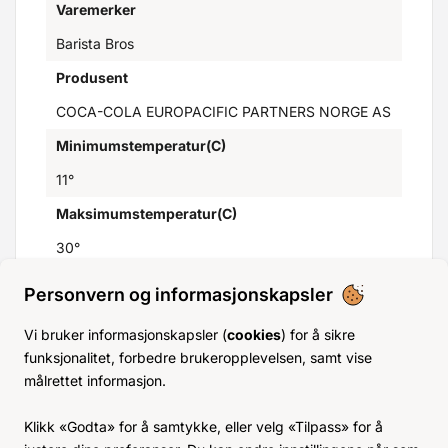
Varemerker
Barista Bros
Produsent
COCA-COLA EUROPACIFIC PARTNERS NORGE AS
Minimumstemperatur(C)
11°
Maksimumstemperatur(C)
30°
GTIN
Personvern og informasjonskapsler
5012547004224
Vi bruker informasjonskapsler (
cookies
) for å sikre
Opprinnelsesland
funksjonalitet, forbedre brukeropplevelsen, samt vise
målrettet informasjon.
Sverige
Klikk «Godta» for å samtykke, eller velg «Tilpass» for å