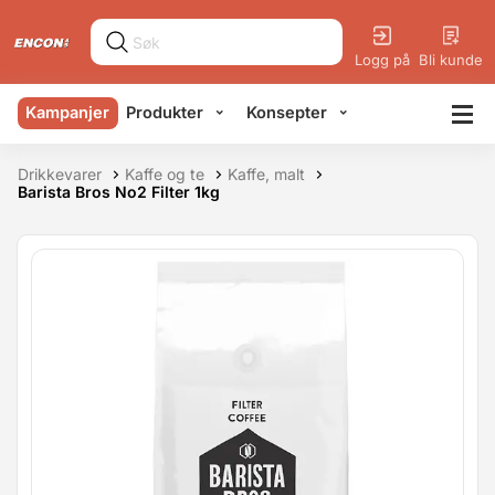
Logg på
Bli kunde
Kampanjer
Produkter
Konsepter
Drikkevarer
Kaffe og te
Kaffe, malt
Barista Bros No2 Filter 1kg