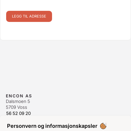
LEGG TIL ADRESSE
ENCON AS
Dalsmoen 5
5709 Voss
56 52 09 20
postmaster@encon.no
Personvern og informasjonskapsler
ÅPNINGSTIDER ORDREKONTOR