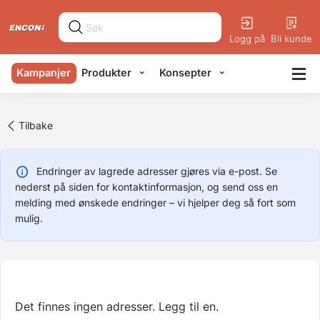
Logg på
Bli kunde
Kampanjer
Produkter
Konsepter
Tilbake
Endringer av lagrede adresser gjøres via e-post. Se
nederst på siden for kontaktinformasjon, og send oss en
melding med ønskede endringer – vi hjelper deg så fort som
mulig.
Det finnes ingen adresser. Legg til en.